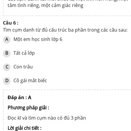
tâm tình riêng, một cảm giác riêng
Câu 6 :
Tìm cụm danh từ đủ cấu trúc ba phần trong các câu sau:
Một em học sinh lớp 6
A
Tất cả lớp
B
Con trâu
C
Cô gái mắt biếc
D
Đáp án : A
Phương pháp giải :
Đọc kĩ và tìm cụm nào có đủ 3 phần
Lời giải chi tiết :