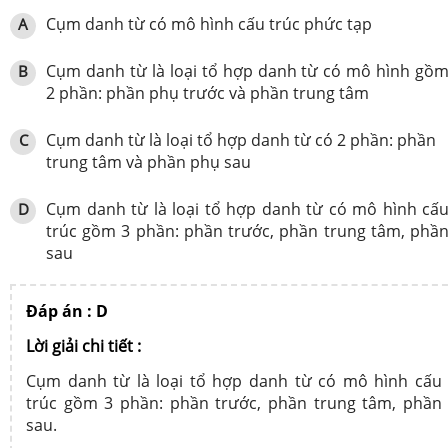
Cụm danh từ có mô hình cấu trúc phức tạp
A
Cụm danh từ là loại tổ hợp danh từ có mô hình gồ
B
2 phần: phần phụ trước và phần trung tâm
Cụm danh từ là loại tổ hợp danh từ có 2 phần: phần
C
trung tâm và phần phụ sau
Cụm danh từ là loại tổ hợp danh từ có mô hình cấ
D
trúc gồm 3 phần: phần trước, phần trung tâm, phầ
sau
Đáp án : D
Lời giải chi tiết :
Cụm danh từ là loại tổ hợp danh từ có mô hình cấu
trúc gồm 3 phần: phần trước, phần trung tâm, phần
sau.