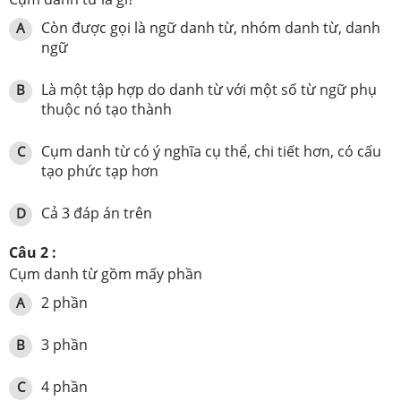
Còn được gọi là ngữ danh từ, nhóm danh từ, danh
A
ngữ
Là một tập hợp do danh từ với một số từ ngữ phụ
B
thuộc nó tạo thành
Cụm danh từ có ý nghĩa cụ thể, chi tiết hơn, có cấu
C
tạo phức tạp hơn
Cả 3 đáp án trên
D
Câu 2 :
Cụm danh từ gồm mấy phần
2 phần
A
3 phần
B
4 phần
C