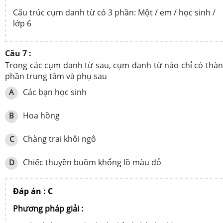
Cấu trúc cụm danh từ có 3 phần: Một / em / học sinh /
lớp 6
Câu 7 :
Trong các cụm danh từ sau, cụm danh từ nào chỉ có thà
phần trung tâm và phụ sau
Các bạn học sinh
A
Hoa hồng
B
Chàng trai khôi ngô
C
Chiếc thuyền buồm khổng lồ màu đỏ
D
Đáp án : C
Phương pháp giải :