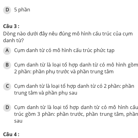
5 phần
D
Câu 3 :
Dòng nào dưới đây nêu đúng mô hình cấu trúc của cụm
danh từ?
Cụm danh từ có mô hình cấu trúc phức tạp
A
Cụm danh từ là loại tổ hợp danh từ có mô hình gồ
B
2 phần: phần phụ trước và phần trung tâm
Cụm danh từ là loại tổ hợp danh từ có 2 phần: phần
C
trung tâm và phần phụ sau
Cụm danh từ là loại tổ hợp danh từ có mô hình cấ
D
trúc gồm 3 phần: phần trước, phần trung tâm, phầ
sau
Câu 4 :