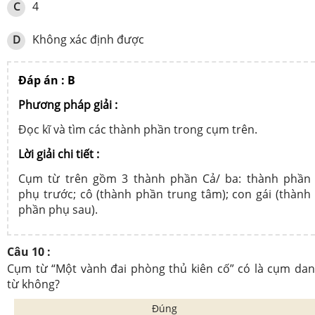
4
C
Không xác định được
D
Đáp án : B
Phương pháp giải :
Đọc kĩ và tìm các thành phần trong cụm trên.
Lời giải chi tiết :
Cụm từ trên gồm 3 thành phần Cả/ ba: thành phần
phụ trước; cô (thành phần trung tâm); con gái (thành
phần phụ sau).
Câu 10 :
Cụm từ “Một vành đai phòng thủ kiên cố” có là cụm da
từ không?
Đúng