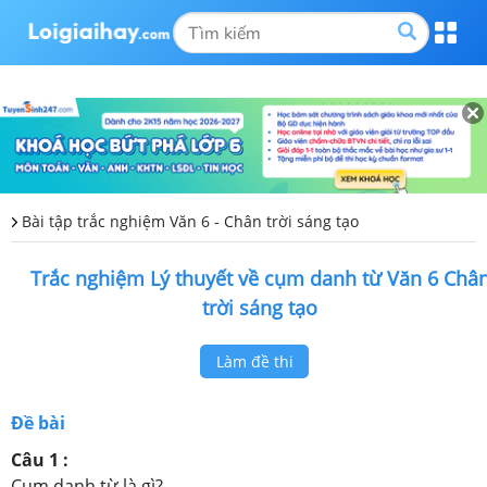
Bài tập trắc nghiệm Văn 6 - Chân trời sáng tạo
Trắc nghiệm Lý thuyết về cụm danh từ Văn 6 Châ
trời sáng tạo
Làm đề thi
Đề bài
Câu 1 :
Cụm danh từ là gì?