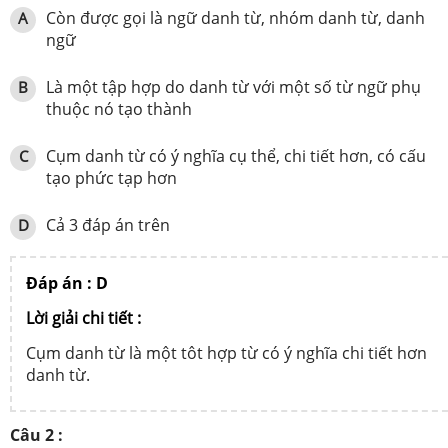
Còn được gọi là ngữ danh từ, nhóm danh từ, danh
A
ngữ
Là một tập hợp do danh từ với một số từ ngữ phụ
B
thuộc nó tạo thành
Cụm danh từ có ý nghĩa cụ thể, chi tiết hơn, có cấu
C
tạo phức tạp hơn
Cả 3 đáp án trên
D
Đáp án : D
Lời giải chi tiết :
Cụm danh từ là một tôt hợp từ có ý nghĩa chi tiết hơn
danh từ.
Câu 2 :