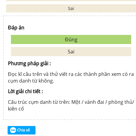
Sai
Đáp án
Đúng
Sai
Phương pháp giải :
Đọc kĩ câu trên và thử viết ra các thành phần xem có ra
cụm danh từ không.
Lời giải chi tiết :
Cấu trúc cụm danh từ trên: Một / vành đai / phòng thủ/
kiên cố
Chia sẻ