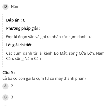
Năm
D
Đáp án : C
Phương pháp giải :
Đọc kĩ đoạn văn và ghi ra nháp các cụm danh từ
Lời giải chi tiết :
Các cụm danh từ là: kênh Bọ Mắt, sông Cửa Lớn, Năm
Căn, sông Năm Căn
Câu 9 :
Cả ba cô con gái là cụm từ có mấy thành phần?
2
A
3
B