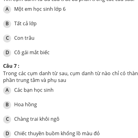
Một em học sinh lớp 6
A
Tất cả lớp
B
Con trâu
C
Cô gái mắt biếc
D
Câu 7 :
Trong các cụm danh từ sau, cụm danh từ nào chỉ có thà
phần trung tâm và phụ sau
Các bạn học sinh
A
Hoa hồng
B
Chàng trai khôi ngô
C
Chiếc thuyền buồm khổng lồ màu đỏ
D