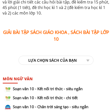
và lời giải chi tiết các câu hỏi bài tập, đề kiểm tra 15 phút,
45 phút (1 tiết), đề thi học kì 1 và 2 (đề kiểm tra học kì 1
và 2) các môn lớp 10.
GIẢI BÀI TẬP SÁCH GIÁO KHOA , SÁCH BÀI TẬP LỚP
10
LỰA CHỌN SÁCH CỦA BẠN
MÔN NGỮ VĂN
Soạn văn 10 - Kết nối tri thức - siêu ngắn
Soạn văn 10 - Kết nối tri thức - chi tiết
Soạn văn 10 - Chân trời sáng tạo - siêu ngắn