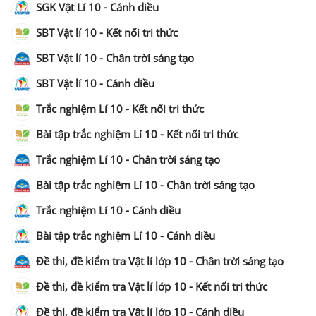
SGK Vật Lí 10 - Cánh diều
SBT Vật lí 10 - Kết nối tri thức
SBT Vật lí 10 - Chân trời sáng tạo
SBT Vật lí 10 - Cánh diều
Trắc nghiệm Lí 10 - Kết nối tri thức
Bài tập trắc nghiệm Lí 10 - Kết nối tri thức
Trắc nghiệm Lí 10 - Chân trời sáng tạo
Bài tập trắc nghiệm Lí 10 - Chân trời sáng tạo
Trắc nghiệm Lí 10 - Cánh diều
Bài tập trắc nghiệm Lí 10 - Cánh diều
Đề thi, đề kiểm tra Vật lí lớp 10 - Chân trời sáng tạo
Đề thi, đề kiểm tra Vật lí lớp 10 - Kết nối tri thức
Đề thi, đề kiểm tra Vật lí lớp 10 - Cánh diều