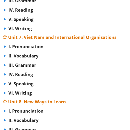
III. Grammar
IV. Reading
V. Speaking
VI. Writing
Unit 7. Viet Nam and International Organisations
I. Pronunciation
II. Vocabulary
III. Grammar
IV. Reading
V. Speaking
VI. Writing
Unit 8. New Ways to Learn
I. Pronunciation
II. Vocabulary
III. Grammar