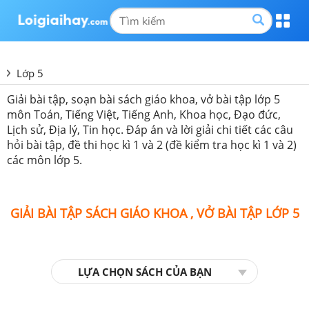
Lớp 5
Giải bài tập, soạn bài sách giáo khoa, vở bài tập lớp 5
môn Toán, Tiếng Việt, Tiếng Anh, Khoa học, Đạo đức,
Lịch sử, Địa lý, Tin học. Đáp án và lời giải chi tiết các câu
hỏi bài tập, đề thi học kì 1 và 2 (đề kiểm tra học kì 1 và 2)
các môn lớp 5.
GIẢI BÀI TẬP SÁCH GIÁO KHOA , VỞ BÀI TẬP LỚP 5
LỰA CHỌN SÁCH CỦA BẠN