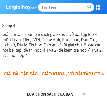
Lớp 4
Giải bài tập, soạn bài sách giáo khoa, vở bài tập lớp 4
môn Toán, Tiếng Việt, Tiếng Anh, Khoa học, Đạo đức,
Lịch sử, Địa lý, Tin học. Đáp án và lời giải chi tiết các câu
hỏi bài tập, đề thi học kì 1 và 2 (đề kiểm tra học kì 1 và 2)
các môn lớp 4.
GIẢI BÀI TẬP SÁCH GIÁO KHOA , VỞ BÀI TẬP LỚP 4
LỰA CHỌN SÁCH CỦA BẠN