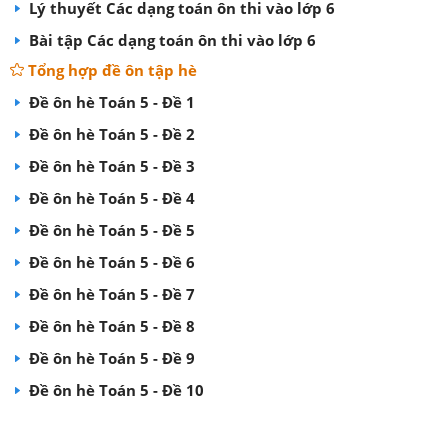
Lý thuyết Các dạng toán ôn thi vào lớp 6
Bài tập Các dạng toán ôn thi vào lớp 6
Tổng hợp đề ôn tập hè
Đề ôn hè Toán 5 - Đề 1
Đề ôn hè Toán 5 - Đề 2
Đề ôn hè Toán 5 - Đề 3
Đề ôn hè Toán 5 - Đề 4
Đề ôn hè Toán 5 - Đề 5
Đề ôn hè Toán 5 - Đề 6
Đề ôn hè Toán 5 - Đề 7
Đề ôn hè Toán 5 - Đề 8
Đề ôn hè Toán 5 - Đề 9
Đề ôn hè Toán 5 - Đề 10