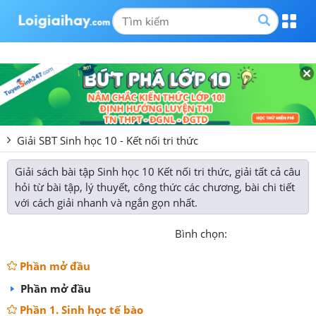
Giải SBT Sinh học 10 - Kết nối tri thức
Giải sách bài tập Sinh học 10 Kết nối tri thức, giải tất cả câu
hỏi từ bài tập, lý thuyết, công thức các chương, bài chi tiết
với cách giải nhanh và ngắn gọn nhất.
Bình chọn:
Phần mở đầu
Phần mở đầu
Phần 1. Sinh học tế bào