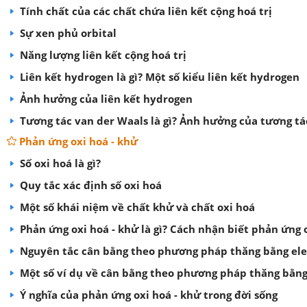
Tính chất của các chất chứa liên kết cộng hoá trị
Sự xen phủ orbital
Năng lượng liên kết cộng hoá trị
Liên kết hydrogen là gì? Một số kiểu liên kết hydrogen
Ảnh hưởng của liên kết hydrogen
Tương tác van der Waals là gì? Ảnh hưởng của tương tá
Phản ứng oxi hoá - khử
Số oxi hoá là gì?
Quy tắc xác định số oxi hoá
Một số khái niệm về chất khử và chất oxi hoá
Phản ứng oxi hoá - khử là gì? Cách nhận biết phản ứng 
Nguyên tắc cân bằng theo phương pháp thăng bằng ele
Một số ví dụ về cân bằng theo phương pháp thăng bằng
Ý nghĩa của phản ứng oxi hoá - khử trong đời sống