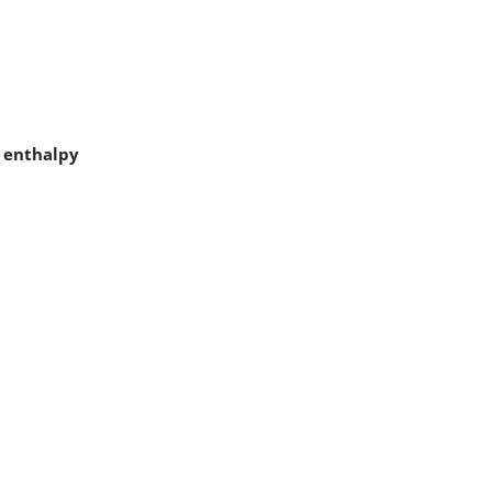
n enthalpy