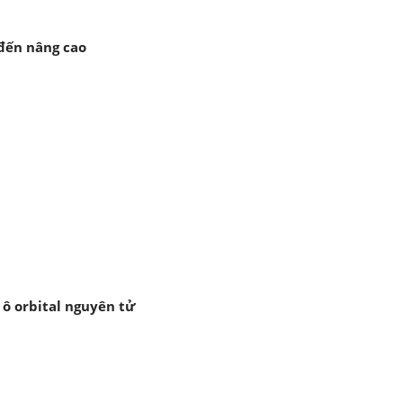
đến nâng cao
 ô orbital nguyên tử