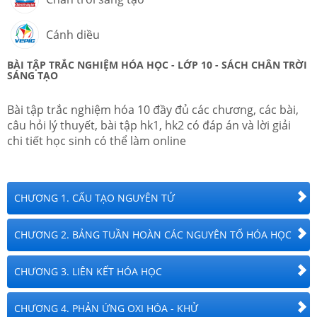
Cánh diều
BÀI TẬP TRẮC NGHIỆM
HÓA HỌC
-
LỚP 10
- SÁCH CHÂN TRỜI
SÁNG TẠO
Bài tập trắc nghiệm hóa 10 đầy đủ các chương, các bài,
câu hỏi lý thuyết, bài tập hk1, hk2 có đáp án và lời giải
chi tiết học sinh có thể làm online
CHƯƠNG 1. CẤU TẠO NGUYÊN TỬ
CHƯƠNG 2. BẢNG TUẦN HOÀN CÁC NGUYÊN TỐ HÓA HỌC
CHƯƠNG 3. LIÊN KẾT HÓA HỌC
CHƯƠNG 4. PHẢN ỨNG OXI HÓA - KHỬ