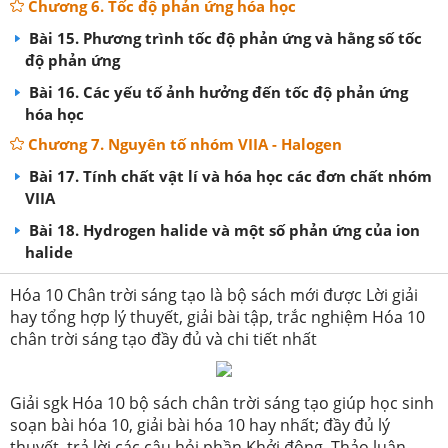
Chương 6. Tốc độ phản ứng hóa học
Bài 15. Phương trình tốc độ phản ứng và hằng số tốc
độ phản ứng
Bài 16. Các yếu tố ảnh hưởng đến tốc độ phản ứng
hóa học
Chương 7. Nguyên tố nhóm VIIA - Halogen
Bài 17. Tính chất vật lí và hóa học các đơn chất nhóm
VIIA
Bài 18. Hydrogen halide và một số phản ứng của ion
halide
Hóa 10 Chân trời sáng tạo là bộ sách mới được Lời giải
hay tổng hợp lý thuyết, giải bài tập, trắc nghiệm Hóa 10
chân trời sáng tạo đầy đủ và chi tiết nhất
Giải sgk Hóa 10 bộ sách chân trời sáng tạo giúp học sinh
soạn bài hóa 10, giải bài hóa 10 hay nhất; đầy đủ lý
thuyết, trả lời các câu hỏi phần Khởi động, Thảo luận,