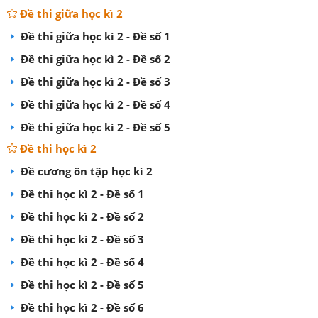
Đề thi giữa học kì 2
Đề thi giữa học kì 2 - Đề số 1
Đề thi giữa học kì 2 - Đề số 2
Đề thi giữa học kì 2 - Đề số 3
Đề thi giữa học kì 2 - Đề số 4
Đề thi giữa học kì 2 - Đề số 5
Đề thi học kì 2
Đề cương ôn tập học kì 2
Đề thi học kì 2 - Đề số 1
Đề thi học kì 2 - Đề số 2
Đề thi học kì 2 - Đề số 3
Đề thi học kì 2 - Đề số 4
Đề thi học kì 2 - Đề số 5
Đề thi học kì 2 - Đề số 6