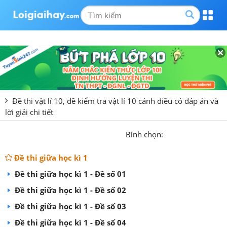
Đề thi vật lí 10, đề kiểm tra vật lí 10 cánh diều có đáp án và
lời giải chi tiết
Bình chọn:
Đề thi giữa học kì 1
Đề thi giữa học kì 1 - Đề số 01
Đề thi giữa học kì 1 - Đề số 02
Đề thi giữa học kì 1 - Đề số 03
Đề thi giữa học kì 1 - Đề số 04