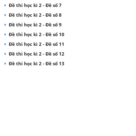
Đề thi học kì 2 - Đề số 7
Đề thi học kì 2 - Đề số 8
Đề thi học kì 2 - Đề số 9
Đề thi học kì 2 - Đề số 10
Đề thi học kì 2 - Đề số 11
Đề thi học kì 2 - Đề số 12
Đề thi học kì 2 - Đề số 13