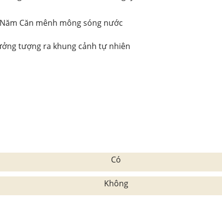
g Năm Căn mênh mông sóng nước
tưởng tượng ra khung cảnh tự nhiên
Có
Không