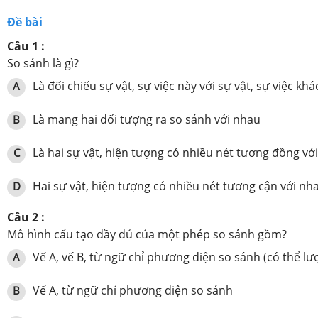
Đề bài
Câu 1 :
So sánh là gì?
Là đối chiếu sự vật, sự việc này với sự vật, sự việc k
A
Là mang hai đối tượng ra so sánh với nhau
B
Là hai sự vật, hiện tượng có nhiều nét tương đồng vớ
C
Hai sự vật, hiện tượng có nhiều nét tương cận với nh
D
Câu 2 :
Mô hình cấu tạo đầy đủ của một phép so sánh gồm?
Vế A, vế B, từ ngữ chỉ phương diện so sánh (có thể lư
A
Vế A, từ ngữ chỉ phương diện so sánh
B