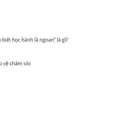
 biết học hành là ngoan” là gì?
o vệ chăm sóc