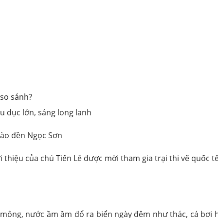
 so sánh?
 dục lớn, sáng long lanh
vào đền Ngọc Sơn
ới thiệu của chú Tiến Lê được mời tham gia trại thi vẽ quốc t
ông, nước ầm ầm đổ ra biển ngày đêm như thác, cá bơi hà