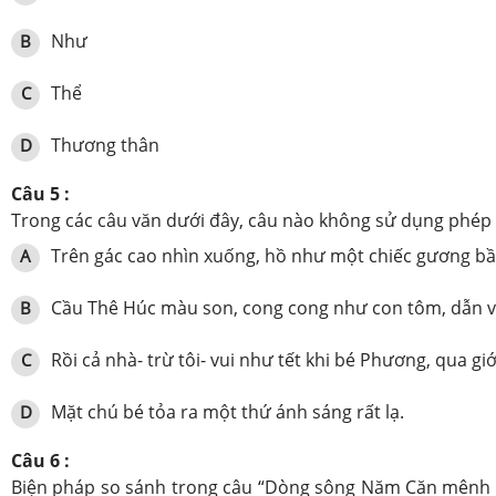
Như
B
Thể
C
Thương thân
D
Câu 5 :
Trong các câu văn dưới đây, câu nào không sử dụng phép
Trên gác cao nhìn xuống, hồ như một chiếc gương bầu
A
Cầu Thê Húc màu son, cong cong như con tôm, dẫn 
B
Rồi cả nhà- trừ tôi- vui như tết khi bé Phương, qua gi
C
Mặt chú bé tỏa ra một thứ ánh sáng rất lạ.
D
Câu 6 :
Biện pháp so sánh trong câu “Dòng sông Năm Căn mênh m