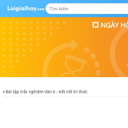
💥 NGÀY H
Bài tập trắc nghiệm Văn 6 - Kết nối tri thức