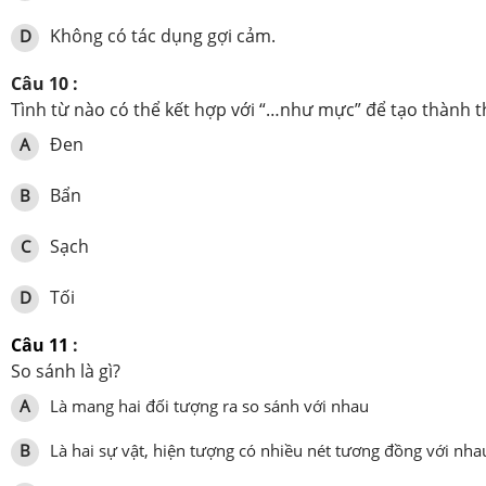
Không có tác dụng gợi cảm.
D
Câu 10 :
Tình từ nào có thể kết hợp với “…như mực” để tạo thành 
Đen
A
Bẩn
B
Sạch
C
Tối
D
Câu 11
:
So sánh là gì?
A
Là mang hai đối tượng ra so sánh với nhau
B
Là hai sự vật, hiện tượng có nhiều nét tương đồng với nha