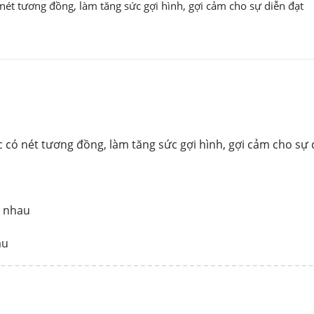
 có nét tương đồng, làm tăng sức gợi hình, gợi cảm cho sự diễn đạt
hác có nét tương đồng, làm tăng sức gợi hình, gợi cảm cho sự 
i nhau
au