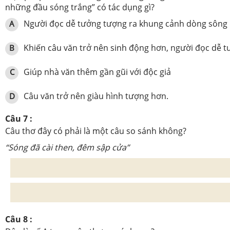
những đầu sóng trắng” có tác dụng gì?
Người đọc dễ tưởng tượng ra khung cảnh dòng sôn
A
Khiến câu văn trở nên sinh động hơn, người đọc dễ 
B
Giúp nhà văn thêm gần gũi với độc giả
C
Câu văn trở nên giàu hình tượng hơn.
D
Câu 7 :
Câu thơ đây có phải là một câu so sánh không?
“Sóng đã cài then, đêm sập cửa”
Câu 8 :