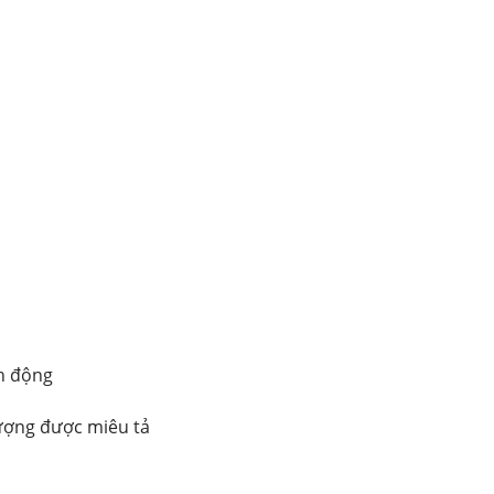
nh động
tượng được miêu tả