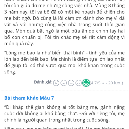
tôi còn giúp đỡ mẹ những công việc nhà. Mùng 8 tháng
3 năm nay, tôi và bố đã có một kế hoạch để khiến cho
mẹ bất ngờ. Đó cũng là lời cảm ơn dành cho mẹ vì đã
vất vả với những công việc nhà trong suốt thời gian
qua. Món quà bất ngờ là một bữa ăn do chính tay hai
bố con chuẩn bị. Tôi tin chắc mẹ sẽ rất cảm động vì
món quà này.
“Lòng mẹ bao la như biển thái bình” - tình yêu của mẹ
lớn lao đến biết bao. Mẹ chính là điểm tựa lớn lao nhất
để giúp tôi có thể vượt qua mọi khó khăn trong cuộc
sống.
Đánh giá:
(4.7/5 ⭐ - 20 lượt)
Bài tham khảo Mẫu 7
“Đi khắp thế gian không ai tốt bằng mẹ, gánh nặng
cuộc đời không ai khổ bằng cha”. Đối với riêng tôi, mẹ
chính là người quan trọng nhất trong cuộc sống.