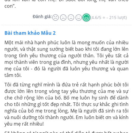
con”.
Đánh giá:
(4.6/5 ⭐ - 215 lượt)
Bài tham khảo Mẫu 2
Một mái nhà hạnh phúc luôn là mong muốn của nhiều
người, và thật sung sướng biết bao khi tôi đang lớn lên
trong tình yêu thương của người thân. Tôi yêu tất cả
mọi thành viên trong gia đình, nhưng yêu nhất là người
mẹ của tôi - đó là người đã luôn yêu thương và quan
tâm tôi.
Tôi đã từng nghĩ mình là đứa trẻ rất hạnh phúc bởi tôi
được lớn lên trong vòng tay yêu thương của mẹ và sự
che chở rộng lớn của bố. Bố mẹ luôn hy sinh để dành
cho tôi những gì tốt đẹp nhất. Tôi thực sự khắc ghi tình
nghĩa của bố mẹ trong lòng, Mẹ là người đã sinh ra tôi
và nuôi dưỡng tôi thành người. Em luôn biết ơn và kính
yêu mẹ rất nhiều!