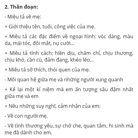
2. Thân đoạn:
- Miêu tả về mẹ:
+ Giới thiệu tên, tuổi, công việc của mẹ.
+ Miêu tả các đặc điểm về ngoại hình: vóc dáng, màu
da, mái tóc, đôi mắt, nụ cười…
+ Miêu tả tính cách: hiền dịu, chăm chỉ, chịu thương,
chịu khó, cần cù, đảm đang, khéo léo…
+ Miêu tả sở thích, thói quen của mẹ.
- Mối quan hệ giữa mẹ và những người xung quanh
+ Kể lại một kỉ niệm mà em ấn tượng sâu đậm nhất
giữa mẹ và em
+ Nêu những suy nghĩ, cảm nhận của em:
- Về con người mẹ.
- Về tình thương yêu, sự chở che, quan tâm, hi sinh mà
mẹ đã dành cho em.