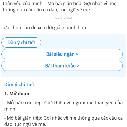
thân yêu của mình. - Mở bài gián tiếp: Gợi nhắc về mẹ
thông qua các câu ca dao, tục ngữ về mẹ.
QUẢNG CÁO
Lựa chọn câu để xem lời giải nhanh hơn
Dàn ý chi tiết
Bài siêu ngắn >
Bài tham khảo >
Dàn ý chi tiết
1. Mở đoạn:
- Mở bài trực tiếp: Giới thiệu về người mẹ thân yêu của
mình.
- Mở bài gián tiếp: Gợi nhắc về mẹ thông qua các câu ca
dao, tục ngữ về mẹ.