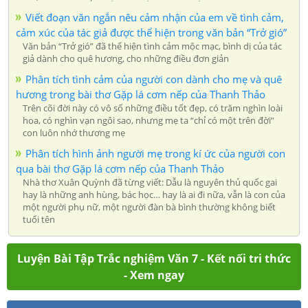
Viết đoạn văn ngắn nêu cảm nhận của em về tình cảm,
cảm xúc của tác giả được thể hiện trong văn bản “Trở gió”
Văn bản “Trở gió” đã thể hiện tình cảm mộc mạc, bình dị của tác
giả dành cho quê hương, cho những điều đơn giản
Phân tích tình cảm của người con dành cho mẹ và quê
hương trong bài thơ Gặp lá cơm nếp của Thanh Thảo
Trên cõi đời này có vô số những điều tốt đẹp, có trăm nghìn loài
hoa, có nghìn vạn ngôi sao, nhưng mẹ ta “chỉ có một trên đời”
con luôn nhớ thương mẹ
Phân tích hình ảnh người mẹ trong kí ức của người con
qua bài thơ Gặp lá cơm nếp của Thanh Thảo
Nhà thơ Xuân Quỳnh đã từng viết: Dẫu là nguyên thủ quốc gai
hay là những anh hùng, bác học… hay là ai đi nữa, vẫn là con của
một người phụ nữ, một người đàn bà bình thường không biết
tuổi tên
Luyện Bài Tập Trắc nghiệm Văn 7 - Kết nối tri thức
- Xem ngay