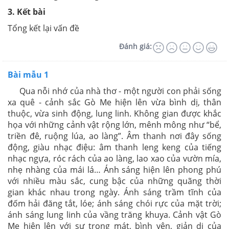
3. Kết bài
Tổng kết lại vấn đề
Đánh giá:
Bài mẫu 1
Qua nỗi nhớ của nhà thơ - một người con phải sống
xa quê - cảnh sắc Gò Me hiện lên vừa bình dị, thân
thuộc, vừa sinh động, lung linh. Không gian được khắc
họa với những cảnh vật rộng lớn, mênh mông như “bể,
triền đê, ruộng lúa, ao làng”. Âm thanh nơi đây sống
động, giàu nhạc điệu: âm thanh leng keng của tiếng
nhạc ngựa, róc rách của ao làng, lao xao của vườn mía,
nhẹ nhàng của mái lá… Ánh sáng hiện lên phong phú
với nhiều màu sắc, cung bậc của những quãng thời
gian khác nhau trong ngày. Ánh sáng trầm tĩnh của
đốm hải đăng tắt, lóe; ánh sáng chói rực của mặt trời;
ánh sáng lung linh của vầng trăng khuya. Cảnh vật Gò
Me hiện lên với sự trong mát, bình yên, giản dị của