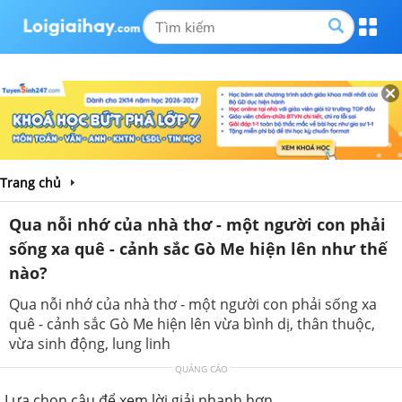
Trang chủ
Qua nỗi nhớ của nhà thơ - một người con phải
sống xa quê - cảnh sắc Gò Me hiện lên như thế
nào?
Qua nỗi nhớ của nhà thơ - một người con phải sống xa
quê - cảnh sắc Gò Me hiện lên vừa bình dị, thân thuộc,
vừa sinh động, lung linh
QUẢNG CÁO
Lựa chọn câu để xem lời giải nhanh hơn