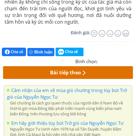
nhiên ấy không chỉ sống trong ký ức của tác giả mà còn
chạm đến trái tim của người đọc, khơi gợi tình yêu và
sự trân trọng đối với quê hương, nơi đã nuôi dưỡng
tâm hồn và ký ức mỗi con người.
Đánh giá:
Chia sẻ
Chia sẻ
Bình luận
Bình chọn:
Bài tiếp theo
Cảm nhận của em về mùa gió chướng trong tùy bút Trở
gió của Nguyễn Ngọc Tư
Gió chướng là cách gọi quen thuộc của người dân ở Nam Bộ về
thời kì gió mùa Đông Bắc phát triển mạnh vùng biển phía nam
biển Đông, trên thượng lưu sông Mê Kông
Em hãy giới thiệu tùy bút Trở gió của Nguyễn Ngọc Tư
Nguyễn Ngọc Tư (sinh năm 1976 tại xã Tân Duyệt, huyện Đầm
Dơi, tỉnh Cà Mau) là hội viên Hội nhà văn Việt Nam