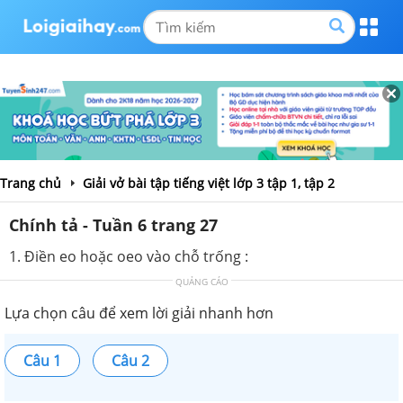
Trang chủ
Giải vở bài tập tiếng việt lớp 3 tập 1, tập 2
Chính tả - Tuần 6 trang 27
1. Điền eo hoặc oeo vào chỗ trống :
QUẢNG CÁO
Lựa chọn câu để xem lời giải nhanh hơn
Câu 1
Câu 2