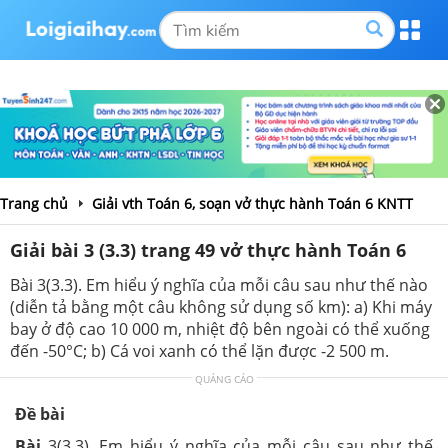
Trang chủ
Giải vth Toán 6, soạn vở thực hành Toán 6 KNTT
Giải bài 3 (3.3) trang 49 vở thực hành Toán 6
Bài 3(3.3). Em hiểu ý nghĩa của mỗi câu sau như thế nào
(diễn tả bằng một câu không sử dụng số km): a) Khi máy
bay ở độ cao 10 000 m, nhiệt độ bên ngoài có thể xuống
đến -50°C; b) Cá voi xanh có thể lặn được -2 500 m.
QUẢNG CÁO
Đề bài
Bài
3(3.3). Em hiểu ý nghĩa của mỗi câu sau như thế