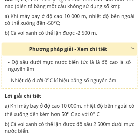
nào (diễn tả bằng một câu không sử dụng số km):
a) Khi máy bay ở độ cao 10 000 m, nhiệt độ bên ngoài
có thể xuống đến -50°C;
b) Cá voi xanh có thể lặn được -2 500 m.
Phương pháp giải - Xem chi tiết
- Độ sâu dưới mực nước biển tức là là độ cao là số
nguyên âm
o
- Nhiệt độ dưới 0
C kí hiệu bằng số nguyên âm
Lời giải chi tiết
a) Khi máy bay ở độ cao 10 000m, nhiệt độ bên ngoài có
o
o
thể xuống đến kém hơn 50
C so với 0
C
b) Cá voi xanh có thể lặn được độ sâu 2 500m dưới mực
nước biển.