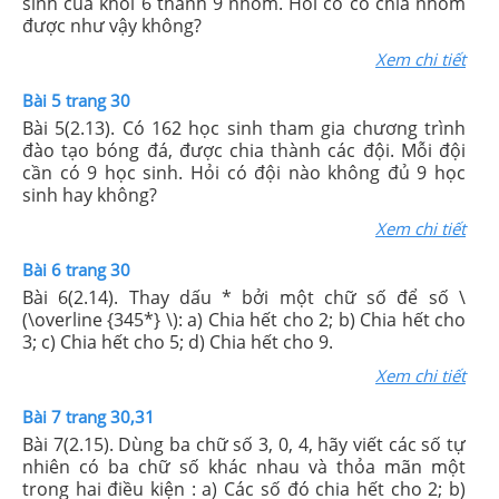
sinh của khối 6 thành 9 nhóm. Hỏi cô có chia nhóm
được như vậy không?
Xem chi tiết
Bài 5 trang 30
Bài 5(2.13). Có 162 học sinh tham gia chương trình
đào tạo bóng đá, được chia thành các đội. Mỗi đội
cần có 9 học sinh. Hỏi có đội nào không đủ 9 học
sinh hay không?
Xem chi tiết
Bài 6 trang 30
Bài 6(2.14). Thay dấu * bởi một chữ số để số \
(\overline {345*} \): a) Chia hết cho 2; b) Chia hết cho
3; c) Chia hết cho 5; d) Chia hết cho 9.
Xem chi tiết
Bài 7 trang 30,31
Bài 7(2.15). Dùng ba chữ số 3, 0, 4, hãy viết các số tự
nhiên có ba chữ số khác nhau và thỏa mãn một
trong hai điều kiện : a) Các số đó chia hết cho 2; b)