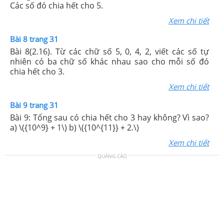
Các số đó chia hết cho 5.
Xem chi tiết
Bài 8 trang 31
Bài 8(2.16). Từ các chữ số 5, 0, 4, 2, viết các số tự
nhiên có ba chữ số khác nhau sao cho mỗi số đó
chia hết cho 3.
Xem chi tiết
Bài 9 trang 31
Bài 9: Tổng sau có chia hết cho 3 hay không? Vì sao?
a) \({10^9} + 1\) b) \({10^{11}} + 2.\)
Xem chi tiết
QUẢNG CÁO