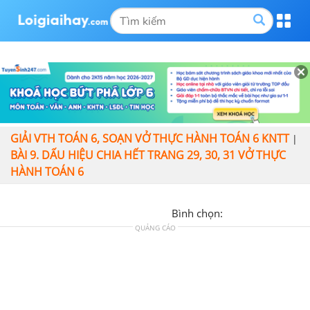
GIẢI VTH TOÁN 6, SOẠN VỞ THỰC HÀNH TOÁN 6 KNTT
|
BÀI 9. DẤU HIỆU CHIA HẾT TRANG 29, 30, 31 VỞ THỰC
HÀNH TOÁN 6
Bình chọn:
QUẢNG CÁO