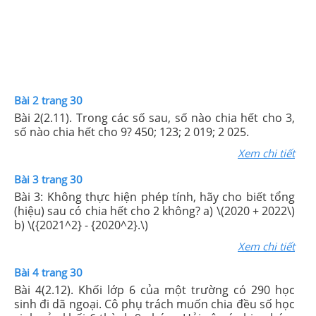
Bài 2 trang 30
Bài 2(2.11). Trong các số sau, số nào chia hết cho 3,
số nào chia hết cho 9? 450; 123; 2 019; 2 025.
Xem chi tiết
Bài 3 trang 30
Bài 3: Không thực hiện phép tính, hãy cho biết tổng
(hiệu) sau có chia hết cho 2 không? a) \(2020 + 2022\)
b) \({2021^2} - {2020^2}.\)
Xem chi tiết
Bài 4 trang 30
Bài 4(2.12). Khối lớp 6 của một trường có 290 học
sinh đi dã ngoại. Cô phụ trách muốn chia đều số học