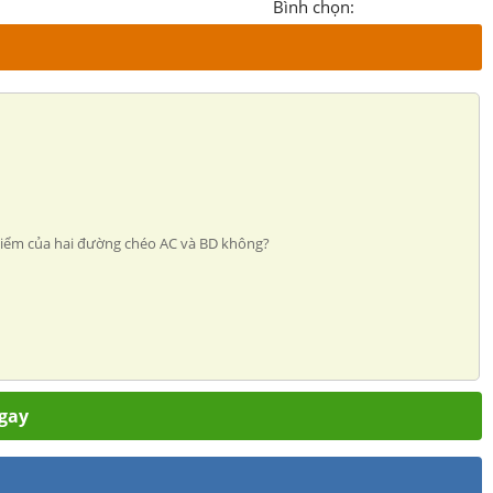
Bình chọn:
g điểm của hai đường chéo AC và BD không?
ngay