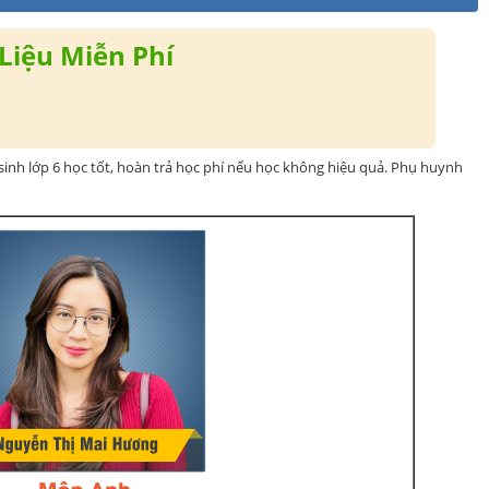
Liệu Miễn Phí
inh lớp 6 học tốt, hoàn trả học phí nếu học không hiệu quả. Phụ huynh