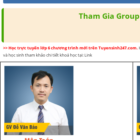
Tham Gia Group 
>> Học trực tuyến lớp 6 chương trình mới trên Tuyensinh247.com.
và học sinh tham khảo chi tiết khoá học tại: Link