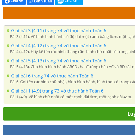
Chia sẻ
Chia sẻ
Bình luận
Giải bài 3 (4.11) trang 74 vở thực hành Toán 6
Bài 3 (4.11). Vẽ hình bình hành có độ dài một cạnh bằng 6cm, một cạ
Giải bài 4 (4.12) trang 74 vở thực hành Toán 6
Bài 4 (4.12). Hãy kể tên các hình thang cân, hình chữ nhật có trong hìn
Giải bài 5 (4.13) trang 74 vở thực hành Toán 6
Bài 5 (4.13). Cho hình bình hành ABCD , hai đường chéo AC và BD cắt
Giải bài 6 trang 74 vở thực hành Toán 6
Bài 6. Gọi tên các hình chữ nhật, hình bình hành, hình thoi có trong cá
Giải bài 1 (4.9) trang 73 vở thực hành Toán 6
Bài 1 (4.9). Vẽ hình chữ nhật có một cạnh dài 6cm, một cạnh dài 4cm.
Luy