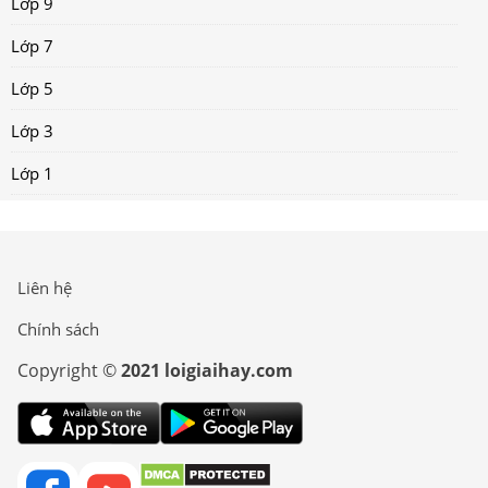
Lớp 9
Lớp 7
Lớp 5
Lớp 3
Lớp 1
Liên hệ
Chính sách
Copyright ©
2021 loigiaihay.com