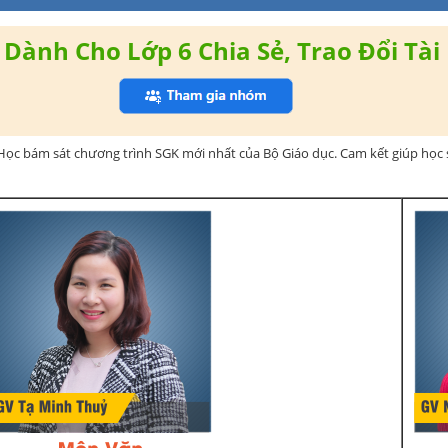
Dành Cho Lớp 6 Chia Sẻ, Trao Đổi Tài 
Học bám sát chương trình SGK mới nhất của Bộ Giáo dục. Cam kết giúp học s