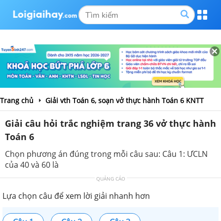
Trang chủ
Giải vth Toán 6, soạn vở thực hành Toán 6 KNTT
Giải câu hỏi trắc nghiệm trang 36 vở thực hành
Toán 6
Chọn phương án đúng trong mỗi câu sau: Câu 1: ƯCLN
của 40 và 60 là
QUẢNG CÁO
Lựa chọn câu để xem lời giải nhanh hơn