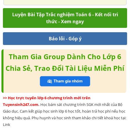
Luyện Bài Tập Trắc nghiệm Toán 6 - Kết nối tri
thức - Xem ngay
Báo lỗi - Góp ý
Tham Gia Group Dành Cho Lớp 6
Chia Sẻ, Trao Đổi Tài Liệu Miễn Phí
>> Học trực tuyến lớp 6 chương trình mới trên
Tuyensinh247.com.
Học bám sát chương trình SGK mới nhất của Bộ
Giáo dục. Cam kết giúp học sinh lớp 6 học tốt, hoàn trả học phí nếu học
không hiệu quả. Phụ huynh và học sinh tham khảo chi tiết khoá học tại:
Link