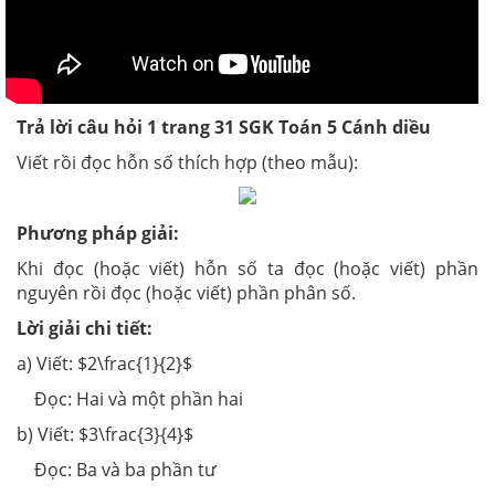
Trả lời câu hỏi 1 trang 31 SGK Toán 5 Cánh diều
Viết rồi đọc hỗn số thích hợp (theo mẫu):
Phương pháp giải:
Khi đọc (hoặc viết) hỗn số ta đọc (hoặc viết) phần
nguyên rồi đọc (hoặc viết) phần phân số.
Lời giải chi tiết:
a) Viết: $2\frac{1}{2}$
Đọc: Hai và một phần hai
b) Viết: $3\frac{3}{4}$
Đọc: Ba và ba phần tư