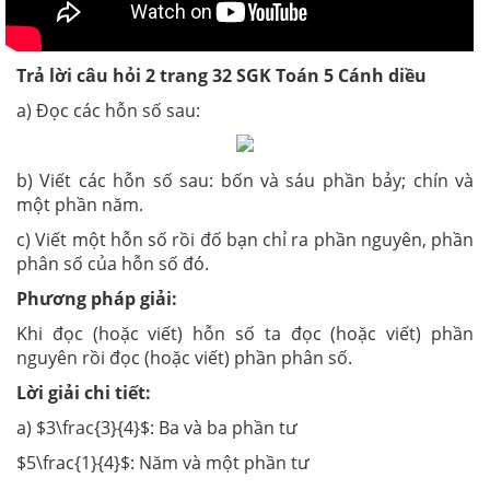
Trả lời câu hỏi 2 trang 32 SGK Toán 5 Cánh diều
a) Đọc các hỗn số sau:
b) Viết các hỗn số sau: bốn và sáu phần bảy; chín và
một phần năm.
c) Viết một hỗn số rồi đố bạn chỉ ra phần nguyên, phần
phân số của hỗn số đó.
Phương pháp giải:
Khi đọc (hoặc viết) hỗn số ta đọc (hoặc viết) phần
nguyên rồi đọc (hoặc viết) phần phân số.
Lời giải chi tiết:
a) $3\frac{3}{4}$: Ba và ba phần tư
$5\frac{1}{4}$: Năm và một phần tư