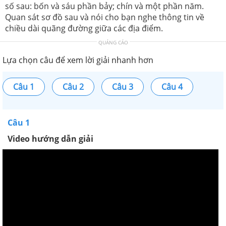
số sau: bốn và sáu phần bảy; chín và một phần năm.
Quan sát sơ đồ sau và nói cho bạn nghe thông tin về
chiều dài quãng đường giữa các địa điểm.
QUẢNG CÁO
Lựa chọn câu để xem lời giải nhanh hơn
Câu 1
Câu 2
Câu 3
Câu 4
Câu 1
Video hướng dẫn giải