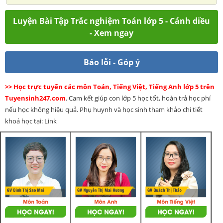
Luyện Bài Tập Trắc nghiệm Toán lớp 5 - Cánh diều
- Xem ngay
Báo lỗi - Góp ý
>> Học trực tuyến các môn Toán, Tiếng Việt, Tiếng Anh lớp 5 trên
Tuyensinh247.com
. Cam kết giúp con lớp 5 học tốt, hoàn trả học phí
nếu học không hiệu quả. Phụ huynh và học sinh tham khảo chi tiết
khoá học tại: Link