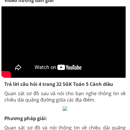
Video hướng dẫn giải
Trả lời câu hỏi 4 trang 32 SGK Toán 5 Cánh diều
Quan sát sơ đồ sau và nói cho bạn nghe thông tin về
chiều dài quãng đường giữa các địa điểm.
Phương pháp giải:
Quan sát sơ đồ và nói thông tin về chiều dài quãng