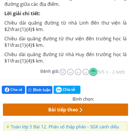
đường giữa các địa điểm.
Lời giải chi tiết:
Chiều dài quãng đường từ nhà Linh đến thư viện là
$2\frac{1}{4}$ km.
Chiều dài quãng đường từ thư viện đến trường học là
$1\frac{1}{4}$ km.
Chiều dài quãng đường từ nhà Huy đến trường học là
$1\frac{1}{4}$ km.
Đánh giá:
(5/5 ⭐ - 2 lượt)
Chia sẻ
Chia sẻ
Bình luận
Bình chọn:
Bài tiếp theo
Toán lớp 5 Bài 12. Phân số thập phân - SGK cánh diều