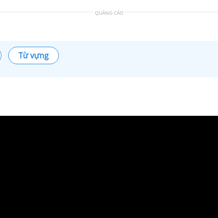
QUẢNG CÁO
Từ vựng