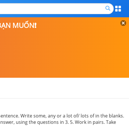
 BẠN MUỐN❗
ntence. Write some, any or a lot of/ lots of in the blanks.
nswer, using the questions in 3. 5. Work in pairs. Take