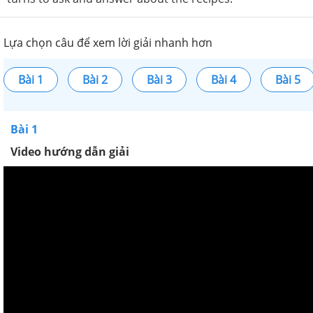
Lựa chọn câu để xem lời giải nhanh hơn
Bài 1
Bài 2
Bài 3
Bài 4
Bài 5
Bài 1
Video hướng dẫn giải