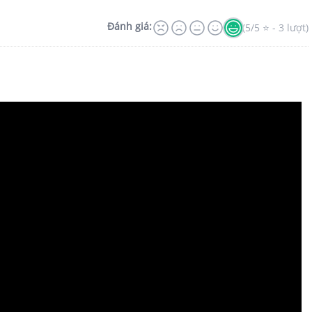
Đánh giá:
(5/5 ⭐ - 3 lượt)