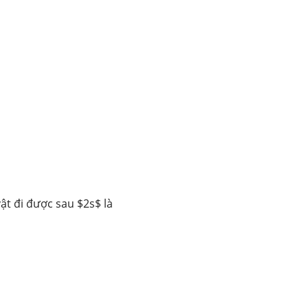
ật đi được sau $2s$ là