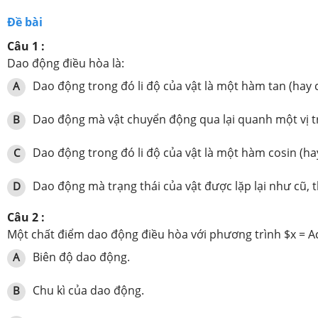
Đề bài
Câu 1 :
Dao động điều hòa là:
Dao động trong đó li độ của vật là một hàm tan (hay c
A
Dao động mà vật chuyển động qua lại quanh một vị trí đ
B
Dao động trong đó li độ của vật là một hàm cosin (hay
C
Dao động mà trạng thái của vật được lặp lại như cũ,
D
Câu 2 :
Một chất điểm dao động điều hòa với phương trình $x = Ac{\
Biên độ dao động.
A
Chu kì của dao động.
B