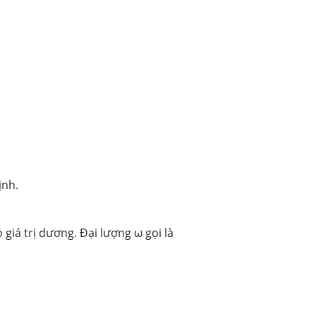
ịnh.
giá trị dương. Đại lượng ω gọi là