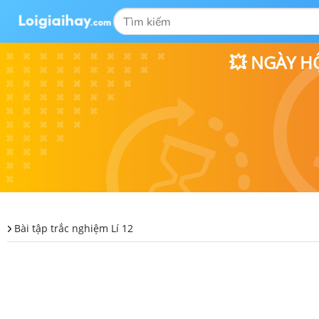
💥 NGÀY H
Bài tập trắc nghiệm Lí 12