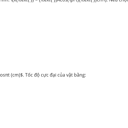
osπt (cm)$. Tốc độ cực đại của vật bằng: