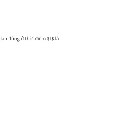
dao động ở thời điểm $t$ là