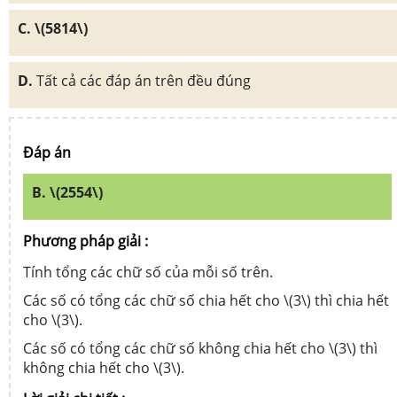
C. \(5814\)
D.
Tất cả các đáp án trên đều đúng
Đáp án
B. \(2554\)
Phương pháp giải :
Tính tổng các chữ số của mỗi số trên.
Các số có tổng các chữ số chia hết cho \(3\) thì chia hết
cho \(3\).
Các số có tổng các chữ số không chia hết cho \(3\) thì
không chia hết cho \(3\).