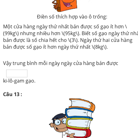
Điền số thích hợp vào ô trống:
Một cửa hàng ngày thứ nhất bán được số gạo ít hơn \
(99kg\) nhưng nhiều hơn \(95kg\). Biết số gạo ngày thứ nh
bán được là số chia hết cho \(3\). Ngày thứ hai cửa hàng
bán được số gạo ít hơn ngày thứ nhất \(8kg\).
Vậy trung bình mỗi ngày ngày cửa hàng bán được
ki-lô-gam gạo.
Câu 13 :