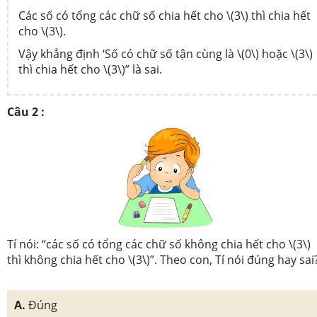
Các số có tổng các chữ số chia hết cho \(3\) thì chia hết
cho \(3\).
Vậy khẳng định ‘Số có chữ số tận cùng là \(0\) hoặc \(3\)
thì chia hết cho \(3\)” là sai.
Câu 2 :
Tí nói: “các số có tổng các chữ số không chia hết cho \(3\)
thì không chia hết cho \(3\)”. Theo con, Tí nói đúng hay sai
A.
Đúng