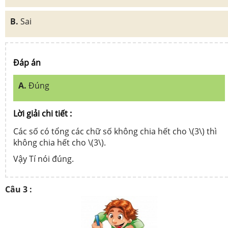
B.
Sai
Đáp án
A.
Đúng
Lời giải chi tiết :
Các số có tổng các chữ số không chia hết cho \(3\) thì
không chia hết cho \(3\).
Vậy Tí nói đúng.
Câu 3 :