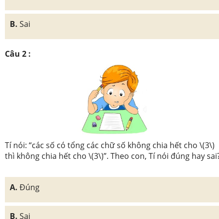
B.
Sai
Câu 2 :
Tí nói: “các số có tổng các chữ số không chia hết cho \(3\)
thì không chia hết cho \(3\)”. Theo con, Tí nói đúng hay sai
A.
Đúng
B.
Sai