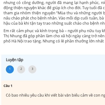
nhưng có công dưỡng, người đã mang lại hạnh phúc, niề
động thiện nguyện khác để giúp ích cho đời. Tuy tuổi đa
tham gia nhóm thiện nguyện “Mùa thu và những người bạ
nấu cháo phát cho bệnh nhân. Vào mỗi dịp cuối tuần, bà 
hậu của bà khi tận tay trao những suất cháo cho bệnh nhâ
Em rất cảm phục và kính trọng bà – người phụ nữu tuy kh
Thị Nhung đã góp phần làm cho xã hội ngày càng trở nên
phố Hà Nội trao tặng. Nhưng có lẽ phần thưởng lớn nhất đô
Luyện tập
1
2
3
Câu
1
Có bao nhiêu yêu cầu khi viết bài văn biểu cảm về con ngư