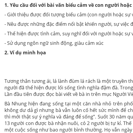
1. Yêu cầu đối với bài văn biểu cảm về con người hoặc s
- Giới thiệu được đối tượng biểu cảm (con người hoặc sự 
- Nêu được những đặc điểm nổi bật khiến người, sự việc đ
- Thể hiện được tình cảm, suy nghĩ đối với người hoặc sự 
- Sử dụng ngôn ngữ sinh động, giàu cảm xúc
2. Ví dụ minh họa
Tương thân tương ái, lá lành đùm lá rách là một truyền 
người đã thể hiện được lối sống tình nghĩa đậm đà. Tr
Lần đầu tiên được đọc bài viết về bà in trên mục Người V
Bà Nhung hiện đang sống tại một căn nhà nhỏ trên phố Văn
không dư dả gì nhưng bà vẫn luôn cố hết sức mình để chi
thì mới thật sự ý nghĩa và đáng để sống”. Suốt 30 nă
13 người con được bà nhận nuôi, có 2 người bị tự kỉ. T
một cuộc sống như bao người bình thường. Họ vẫn ngày 