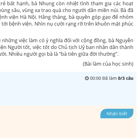
ẻ bất hạnh, bà Nhung còn nhiệt tình tham gia các hoạt
 vùng sâu, vùng xa trao quà cho người dân miền núi. Bà đã
nh viện Hà Nội. Hằng tháng, bà quyên góp gạo để nhóm
 tới bệnh viện. Nhìn nụ cười rạng rỡ trên khuôn mặt phúc
những việc làm có ý nghĩa đối với cộng đồng, bà Nguyễn
ện Người tốt, việc tốt do Chủ tịch Uỷ ban nhân dân thành
̀i. Nhiều người gọi bà là “bà tiên giữa đời thường”.
(Bài làm của học sinh)
00
:
00
Đã làm
0
/
3
câu
Nhận biết