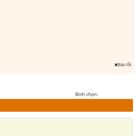
Báo lỗi
Bình chọn: