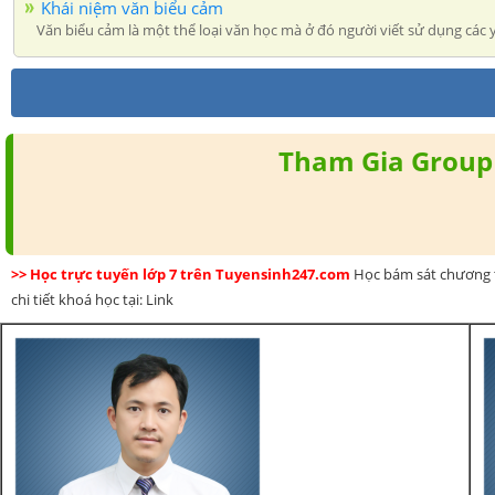
Khái niệm văn biểu cảm
Văn biểu cảm là một thể loại văn học mà ở đó người viết sử dụng các 
Tham Gia Group 
>> Học trực tuyến lớp 7 trên Tuyensinh247.com
Học bám sát chương t
chi tiết khoá học tại: Link