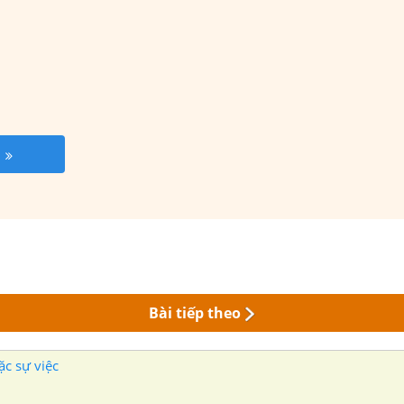
Bài tiếp theo
c sự việc