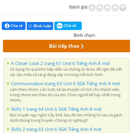
Đánh giá:
Chia sẻ
Chia sẻ
Bình luận
Bình chọn:
Bài tiếp theo
A Closer Look 2 trang 61 Unit 6 Tiếng Anh 8 mới
Sử dụng thì quá khứ tiếp diễn và những từ được đề nghị để viết
các câu miêu tả cái gì đang xảy ra trong mỗi bức hình.
Communication trang 63 Unit 6 SGK Tiếng Anh 8 mới
Làm theo nhóm. Lần lượt, kể lại chuyện cổ tích cho thành viên
trong nhóm em theo lời của em. Chọn người kế hay nhất trong
nhóm.
Skills 1 trang 64 Unit 6 SGK Tiếng Anh 8 mới
Đọc truyện ngụ ngôn Cây khế. Sau đó tìm những từ sau và gạch
dưới chúng trong truyện. Chúng có nghĩa gì?
Skills 2 trang 65 Unit 6 SGK Tiếng Anh 8 mới