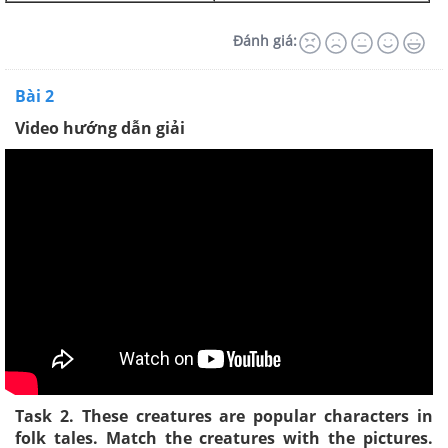
Đánh giá:
Bài 2
Video hướng dẫn giải
Task 2. These creatures are popular characters in
folk tales. Match the creatures with the pictures.