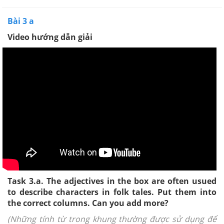
Bài 3 a
Video hướng dẫn giải
Task 3.a. The adjectives in the box are often usued
to describe characters in folk tales. Put them into
the correct columns. Can you add more?
(Những tính từ trong khung thường được sử dụng để