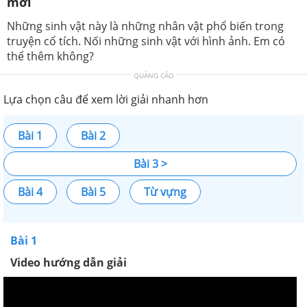
mới
Những sinh vật này là những nhân vật phổ biến trong
truyện cổ tích. Nối những sinh vật với hình ảnh. Em có
thể thêm không?
QUẢNG CÁO
Lựa chọn câu để xem lời giải nhanh hơn
Bài 1
Bài 2
Bài 3 >
Bài 4
Bài 5
Từ vựng
Bài 1
Video hướng dẫn giải