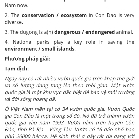
Nam now.
2. The
conservation / ecosystem
in Con Dao is very
diverse.
3. The dugong is a(n)
dangerous / endangered
animal.
4. National parks play a key role in saving the
environment / small islands
.
Phương pháp giải:
Tạm dịch:
Ngày nay có rất nhiều vườn quốc gia trên khắp thế giới
và số lượng đang tăng lên theo thời gian. Một vườn
quốc gia là một khu vực đặc biệt để bảo vệ môi trường
và đời sống hoang dã.
Ở Việt Nam hiện tại có 34 vườn quốc gia. Vườn Quốc
gia Côn Đảo là một trong số đó. Nó đã trở thành vườn
quốc gia vào năm 1993. Vườn nằm trên huyện Côn
Đảo, tỉnh Bà Rịa – Vũng Tàu. Vườn có 16 đảo nhỏ bao
phủ 20000 héc-ta. Hệ sinh thái ở đây rất đa dạng với