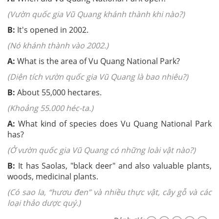
(Vườn quốc gia Vũ Quang khánh thành khi nào?)
B:
It's opened in 2002.
(Nó khánh thành vào 2002.)
A:
What is the area of Vu Quang National Park?
(Diện tích vườn quốc gia Vũ Quang là bao nhiêu?)
B:
About 55,000 hectares.
(Khoảng 55.000 héc-ta.)
A:
What kind of species does Vu Quang National Park
has?
(Ở vườn quốc gia Vũ Quang có những loài vật nào?)
B:
It has Saolas, "black deer" and also valuable plants,
woods, medicinal plants.
(Có sao la, “hươu đen” và nhiều thực vật, cây gỗ và các
loại thảo dược quý.)