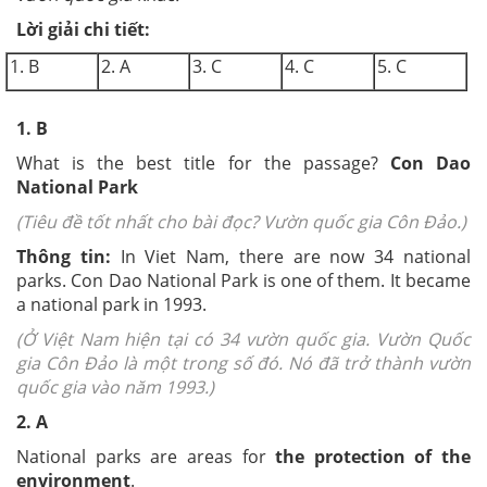
Lời giải chi tiết:
1. B
2. A
3. C
4. C
5. C
1. B
What is the best title for the passage?
Con Dao
National Park
(Tiêu đề tốt nhất cho bài đọc? Vườn quốc gia Côn Đảo.)
Thông tin:
In Viet Nam, there are now 34 national
parks. Con Dao National Park is one of them. It became
a national park in 1993.
(
Ở Việt Nam hiện tại có 34 vườn quốc gia. Vườn Quốc
gia Côn Đảo là một trong số đó. Nó đã trở thành vườn
quốc gia vào năm 1993.)
2. A
National parks are areas for
the protection of the
environment
.