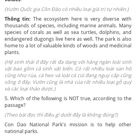
(Vườn Quốc gia Côn Đảo có nhiều loại giá trị tự nhiên.)
Thông tin:
The ecosystem here is very diverse with
thousands of species, including marine animals. Many
species of corals as well as sea turtles, dolphins, and
endangered dugongs live here as well. The park is also
home to a lot of valuable kinds of woods and medicinal
plants.
(Hệ sinh thái ở đây rất đa dạng với hàng ngàn loài sinh
vật bao gồm cả sinh vật biển. Có rất nhiều loài san hô
cũng như rùa, cá heo và loài cá cúi đang nguy cấp cũng
sống ở đây. Vườn cũng là nhà của rất nhiều loại gỗ quý
và các loại thảo dược.)
5. Which of the following is NOT true, according to the
passage?
(Theo bài đọc thì điều gì dưới đây là không đúng?)
Con Dao National Park's mission is to help other
national parks.