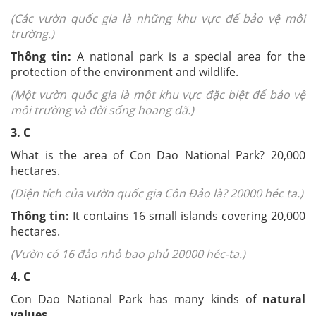
(Các vườn quốc gia là những khu vực để bảo vệ môi
trường.)
Thông tin:
A national park is a special area for the
protection of the environment and wildlife.
(Một vườn quốc gia là một khu vực đặc biệt để bảo vệ
môi trường và đời sống hoang dã.)
3. C
What is the area of Con Dao National Park? 20,000
hectares.
(Diện tích của vườn quốc gia Côn Đảo là? 20000 héc ta.)
Thông tin:
It contains 16 small islands covering 20,000
hectares.
(Vườn có 16 đảo nhỏ bao phủ 20000 héc-ta.)
4. C
Con Dao National Park has many kinds of
natural
values
.