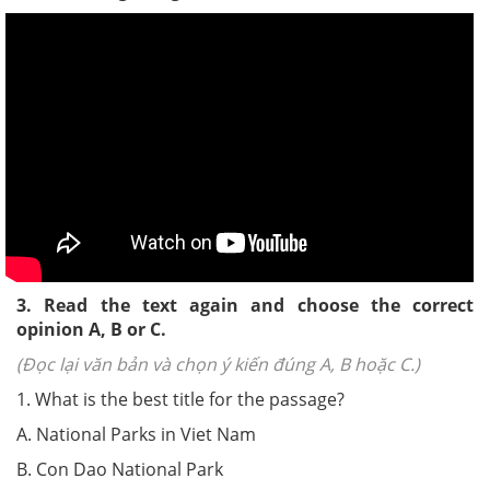
3. Read the text again and choose the correct
opinion A, B or C.
(Đọc lại văn bản và chọn ý kiến đúng A, B hoặc C.)
1. What is the best title for the passage?
A. National Parks in Viet Nam
B. Con Dao National Park