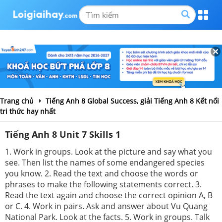
Trang chủ
Tiếng Anh 8 Global Success, giải Tiếng Anh 8 Kết nối
tri thức hay nhất
Tiếng Anh 8 Unit 7 Skills 1
1. Work in groups. Look at the picture and say what you
see. Then list the names of some endangered species
you know. 2. Read the text and choose the words or
phrases to make the following statements correct. 3.
Read the text again and choose the correct opinion A, B
or C. 4. Work in pairs. Ask and answer about Vu Quang
National Park. Look at the facts. 5. Work in groups. Talk