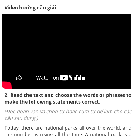
Video hướng dẫn giải
2. Read the text and choose the words or phrases to
make the following statements correct.
(Đọc đoạn văn và chọn từ hoặc cụm từ để làm cho các
câu sau đúng.)
Today, there are national parks all over the world, and
the number is rising all the time. A national park is a