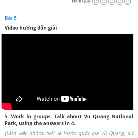
Đánh giá:
Bài 5
Video hướng dẫn giải
5. Work in groups. Talk about Vu Quang National
Park, using the answers in 4.
(Làm việc nhóm. Nói về Vườn quốc gia Vũ Quang, sử