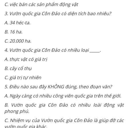
C. việc bán các sản phẩm động vật
3. Vườn quốc gia Côn Đảo có diện tích bao nhiêu?
A. 34 héc-ta.
B. 16 ha.
C. 20.000 ha.
4. Vườn quốc gia Côn Đảo có nhiều loại _____.
A. thực vật có giá trị
B. cây cổ thụ
C. giá trị tự nhiên
5. Điều nào sau đây KHÔNG đúng, theo đoạn văn?
A. Ngày càng có nhiều công viên quốc gia trên thế giới.
B. Vườn quốc gia Côn Đảo có nhiều loài động vật
phong phú.
C. Nhiệm vụ của Vườn quốc gia Côn Đảo là giúp đỡ các
vườn quốc gia khác.