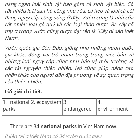
hàng ngàn loài sinh vật bao gồm cả sinh vật biển. Có
rất nhiều loài san hô cũng như rùa, cá heo và loài cá cúi
đang nguy cấp cũng sống ở đây. Vườn cũng là nhà của
rất nhiều loại gỗ quý và các loại thảo dược. Ba cây cổ
thụ ở trong vườn cũng được đặt tên là “Cây di sản Việt
Nam”.
Vườn quốc gia Côn Đảo, giống như những vườn quốc
gia khác, đóng vai trò quan trọng trong việc bảo vệ
những loài nguy cấp cũng như bảo vệ môi trường và
các tài nguyên thiên nhiên. Nó cũng giúp nâng cao
nhận thức của người dân địa phương về sự quan trọng
của thiên nhiên.
Lời giải chi tiết:
1. national
2. ecosystem
3.
4.
parks
endangered
environment
1. There are 34
national parks
in Viet Nam now.
(Hiện tại ở Việt Nam có 34 vườn quốc gia.)