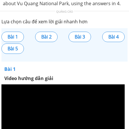
about Vu Quang National Park, using the answers in 4.
QUẢNG CÁO
Lựa chọn câu để xem lời giải nhanh hơn
Bài 1
Bài 2
Bài 3
Bài 4
Bài 5
Bài 1
Video hướng dẫn giải