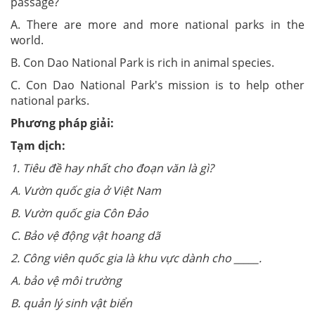
passage?
A. There are more and more national parks in the
world.
B. Con Dao National Park is rich in animal species.
C. Con Dao National Park's mission is to help other
national parks.
Phương pháp giải:
Tạm dịch:
1. Tiêu đề hay nhất cho đoạn văn là gì?
A. Vườn quốc gia ở Việt Nam
B. Vườn quốc gia Côn Đảo
C. Bảo vệ động vật hoang dã
2. Công viên quốc gia là khu vực dành cho _____.
A. bảo vệ môi trường
B. quản lý sinh vật biển