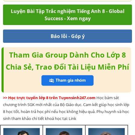
Luyện Bài Tập Trắc nghiệm Tiếng Anh 8 - Global
Success - Xem ngay
Báo lỗi - Góp ý
Tham Gia Group Dành Cho Lớp 8
Chia Sẻ, Trao Đổi Tài Liệu Miễn Phí
>> Học trực tuyến lớp 8 trên Tuyensinh247.com
Học bám sát
chương trình SGK mới nhất của Bộ Giáo dục. Cam kết giúp học sinh lớp
8 học tốt, hoàn trả học phí nếu học không hiệu quả. Phụ huynh và học
sinh tham khảo chi tiết khoá học tại: Link