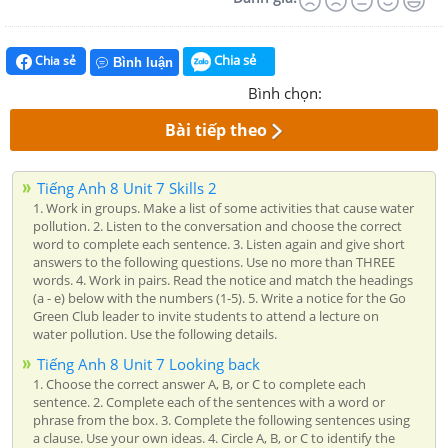
Chia sẻ
Chia sẻ
Bình luận
Bình chọn:
Bài tiếp theo
Tiếng Anh 8 Unit 7 Skills 2
1. Work in groups. Make a list of some activities that cause water
pollution. 2. Listen to the conversation and choose the correct
word to complete each sentence. 3. Listen again and give short
answers to the following questions. Use no more than THREE
words. 4. Work in pairs. Read the notice and match the headings
(a - e) below with the numbers (1-5). 5. Write a notice for the Go
Green Club leader to invite students to attend a lecture on
water pollution. Use the following details.
Tiếng Anh 8 Unit 7 Looking back
1. Choose the correct answer A, B, or C to complete each
sentence. 2. Complete each of the sentences with a word or
phrase from the box. 3. Complete the following sentences using
a clause. Use your own ideas. 4. Circle A, B, or C to identify the