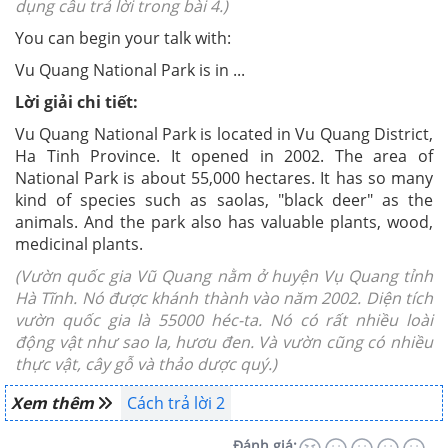
dụng câu trả lời trong bài 4.)
You can begin your talk with:
Vu Quang National Park is in ...
Lời giải chi tiết:
Vu Quang National Park is located in Vu Quang District,
Ha Tinh Province. It opened in 2002. The area of
National Park is about 55,000 hectares. It has so many
kind of species such as saolas, "black deer" as the
animals. And the park also has valuable plants, wood,
medicinal plants.
(Vườn quốc gia Vũ Quang nằm ở huyện Vụ Quang tỉnh
Hà Tĩnh. Nó được khánh thành vào năm 2002. Diện tích
vườn quốc gia là 55000 héc-ta. Nó có rất nhiều loài
động vật như sao la, hươu đen. Và vườn cũng có nhiều
thực vật, cây gỗ và thảo dược quý.)
Xem thêm
Cách trả lời 2
Đánh giá: