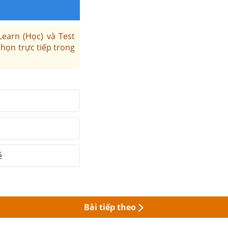
Learn (Học) và Test
chọn trực tiếp trong
ẻ
Bài tiếp theo