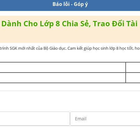
Báo lỗi - Góp ý
Dành Cho Lớp 8 Chia Sẻ, Trao Đổi Tài 
rình SGK mới nhất của Bộ Giáo dục. Cam kết giúp học sinh lớp 8 học tốt, h