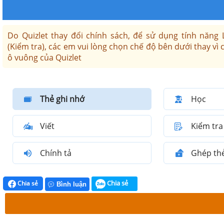
Do Quizlet thay đổi chính sách, để sử dụng tính năng 
(Kiểm tra), các em vui lòng chọn chế độ bên dưới thay vì 
ô vuông của Quizlet
Thẻ ghi nhớ
Học
Viết
Kiểm tra
Chính tả
Ghép th
Chia sẻ
Chia sẻ
Bình luận