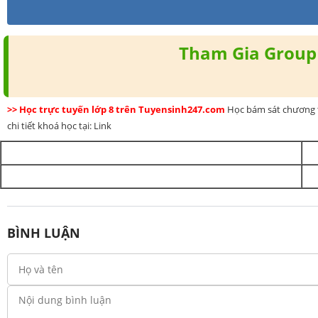
Tham Gia Group 
>> Học trực tuyến lớp 8 trên Tuyensinh247.com
Học bám sát chương t
chi tiết khoá học tại: Link
BÌNH LUẬN