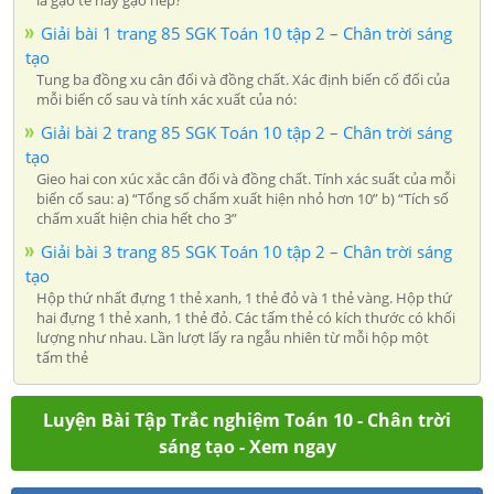
Giải bài 1 trang 85 SGK Toán 10 tập 2 – Chân trời sáng
tạo
Tung ba đồng xu cân đối và đồng chất. Xác định biến cố đối của
mỗi biến cố sau và tính xác xuất của nó:
Giải bài 2 trang 85 SGK Toán 10 tập 2 – Chân trời sáng
tạo
Gieo hai con xúc xắc cân đối và đồng chất. Tính xác suất của mỗi
biến cố sau: a) “Tổng số chấm xuất hiện nhỏ hơn 10” b) “Tích số
chấm xuất hiện chia hết cho 3”
Giải bài 3 trang 85 SGK Toán 10 tập 2 – Chân trời sáng
tạo
Hộp thứ nhất đựng 1 thẻ xanh, 1 thẻ đỏ và 1 thẻ vàng. Hộp thứ
hai đựng 1 thẻ xanh, 1 thẻ đỏ. Các tấm thẻ có kích thước có khối
lượng như nhau. Lần lượt lấy ra ngẫu nhiên từ mỗi hộp một
tấm thẻ
Luyện Bài Tập Trắc nghiệm Toán 10 - Chân trời
sáng tạo - Xem ngay