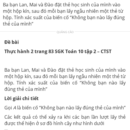
Ba bạn Lan, Mai và Đào đặt thẻ học sinh của mình vào
một hộp kín, sau đó mỗi bạn lấy ngẫu nhiên một thẻ từ
hộp. Tính xác suất của biến cố “Không bạn nào lấy đúng
thẻ của mình”
QUẢNG CÁO
Đề bài
Thực hành 2 trang 83 SGK Toán 10 tập 2 – CTST
Ba bạn Lan, Mai và Đào đặt thẻ học sinh của mình vào
một hộp kín, sau đó mỗi bạn lấy ngẫu nhiên một thẻ từ
hộp. Tính xác suất của biến cố “Không bạn nào lấy
đúng thẻ của mình”
Lời giải chi tiết
Gọi
A
là biến cố “Không bạn nào lấy đúng thẻ của mình”
Các kết quả có thể xảy ra khi các bạn lần lượt lấy thẻ
được thể hiện ở sơ đồ hình cây như hình dưới