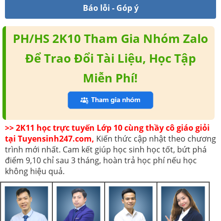
Báo lỗi - Góp ý
PH/HS 2K10 Tham Gia Nhóm Zalo
Để Trao Đổi Tài Liệu, Học Tập
Miễn Phí!
>> 2K11 học trực tuyến Lớp 10 cùng thầy cô giáo giỏi
tại Tuyensinh247.com,
Kiến thức cập nhật theo chương
trình mới nhất. Cam kết giúp học sinh học tốt, bứt phá
điểm 9,10 chỉ sau 3 tháng, hoàn trả học phí nếu học
không hiệu quả.