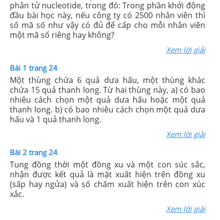
phân tử nucleotide, trong đó: Trong phần khởi động
đầu bài học này, nếu công ty có 2500 nhân viên thì
số mã số như vậy có đủ để cấp cho mỗi nhân viên
một mã số riêng hay không?
Xem lời giải
Bài 1 trang 24
Một thùng chứa 6 quả dưa hấu, một thùng khác
chứa 15 quả thanh long. Từ hai thùng này, a) có bao
nhiêu cách chọn một quả dưa hấu hoặc một quả
thanh long. b) có bao nhiêu cách chọn một quả dưa
hấu và 1 quả thanh long.
Xem lời giải
Bài 2 trang 24
Tung đồng thời một đồng xu và một con súc sắc,
nhận được kết quả là mặt xuất hiện trên đồng xu
(sấp hay ngửa) và số chấm xuất hiện trên con xúc
xắc.
Xem lời giải