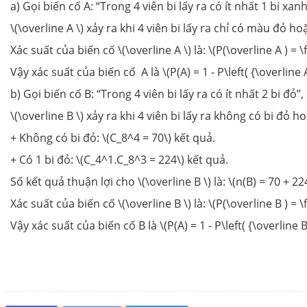
a) Gọi biến cố A: “Trong 4 viên bi lấy ra có ít nhất 1 bi xan
\(\overline A \) xảy ra khi 4 viên bi lấy ra chỉ có màu đỏ ho
Xác suất của biến cố \(\overline A \) là: \(P(\overline A ) = 
Vậy xác suất của biến cố A là \(P(A) = 1 - P\left( {\overline A 
b) Gọi biến cố B: “Trong 4 viên bi lấy ra có ít nhất 2 bi đỏ”,
\(\overline B \) xảy ra khi 4 viên bi lấy ra không có bi đỏ ho
+ Không có bi đỏ: \(C_8^4 = 70\) kết quả.
+ Có 1 bi đỏ: \(C_4^1.C_8^3 = 224\) kết quả.
Số kết quả thuận lợi cho \(\overline B \) là: \(n(B) = 70 + 22
Xác suất của biến cố \(\overline B \) là: \(P(\overline B ) = 
Vậy xác suất của biến cố B là \(P(A) = 1 - P\left( {\overline B 