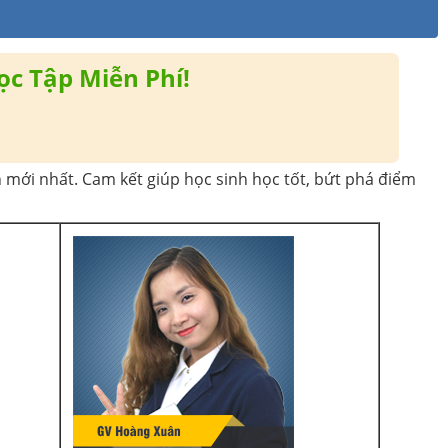
ọc Tập Miễn Phí!
 mới nhất. Cam kết giúp học sinh học tốt, bứt phá điểm