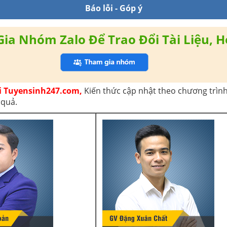
Báo lỗi - Góp ý
a Nhóm Zalo Để Trao Đổi Tài Liệu, H
ại Tuyensinh247.com,
Kiến thức cập nhật theo chương trình
 quả.