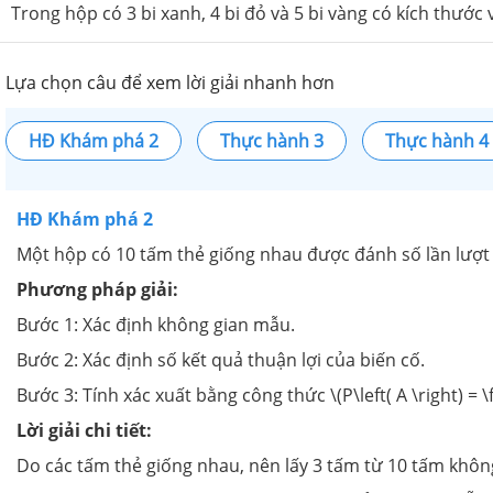
Trong hộp có 3 bi xanh, 4 bi đỏ và 5 bi vàng có kích thước 
Lựa chọn câu để xem lời giải nhanh hơn
HĐ Khám phá 2
Thực hành 3
Thực hành 4
HĐ Khám phá 2
Một hộp có 10 tấm thẻ giống nhau được đánh số lần lượt từ
Phương pháp giải:
Bước 1: Xác định không gian mẫu.
Bước 2: Xác định số kết quả thuận lợi của biến cố.
Bước 3: Tính xác xuất bằng công thức \(P\left( A \right) = \
Lời giải chi tiết:
Do các tấm thẻ giống nhau, nên lấy 3 tấm từ 10 tấm không 