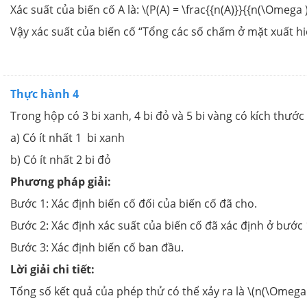
Xác suất của biến cố A là: \(P(A) = \frac{{n(A)}}{{n(\Omega )}
Vậy xác suất của biến cố “Tổng các số chấm ở mặt xuất hiện 
Thực hành 4
Trong hộp có 3 bi xanh, 4 bi đỏ và 5 bi vàng có kích thước
a) Có ít nhất 1 bi xanh
b) Có ít nhất 2 bi đỏ
Phương pháp giải:
Bước 1: Xác định biến cố đối của biến cố đã cho.
Bước 2: Xác định xác suất của biến cố đã xác định ở bước 
Bước 3: Xác định biến cố ban đầu.
Lời giải chi tiết:
Tổng số kết quả của phép thử có thể xảy ra là \(n(\Omega )