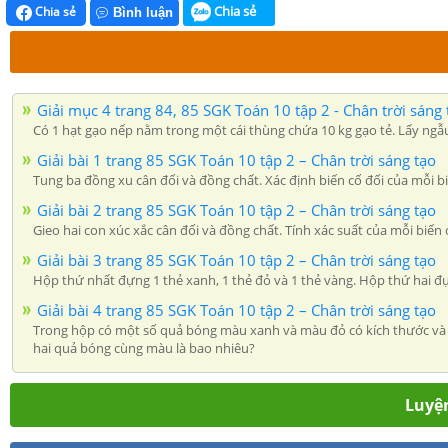
Chia sẻ
Chia sẻ
Bình luận
Giải mục 4 trang 84, 85 SGK Toán 10 tập 2 - Chân trời sáng 
Có 1 hạt gạo nếp nằm trong một cái thùng chứa 10 kg gạo tẻ. Lấy ngẫu
Giải bài 1 trang 85 SGK Toán 10 tập 2 – Chân trời sáng tạo
Tung ba đồng xu cân đối và đồng chất. Xác định biến cố đối của mỗi bi
Giải bài 2 trang 85 SGK Toán 10 tập 2 – Chân trời sáng tạo
Gieo hai con xúc xắc cân đối và đồng chất. Tính xác suất của mỗi biến 
Giải bài 3 trang 85 SGK Toán 10 tập 2 – Chân trời sáng tạo
Hộp thứ nhất đựng 1 thẻ xanh, 1 thẻ đỏ và 1 thẻ vàng. Hộp thứ hai đự
Giải bài 4 trang 85 SGK Toán 10 tập 2 – Chân trời sáng tạo
Trong hộp có một số quả bóng màu xanh và màu đỏ có kích thước và kh
hai quả bóng cùng màu là bao nhiêu?
Luyện