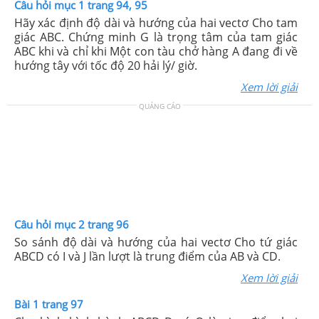
Câu hỏi mục 1 trang 94, 95
Hãy xác định độ dài và hướng của hai vectơ Cho tam
giác ABC. Chứng minh G là trọng tâm của tam giác
ABC khi và chỉ khi Một con tàu chở hàng A đang đi về
hướng tây với tốc độ 20 hải lý/ giờ.
Xem lời giải
QUẢNG CÁO
Câu hỏi mục 2 trang 96
So sánh độ dài và hướng của hai vectơ Cho tứ giác
ABCD có I và J lần lượt là trung điểm của AB và CD.
Xem lời giải
Bài 1 trang 97