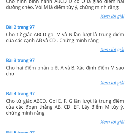
Cho hình bình hành ABCD D có O là giao điểm hai
đường chéo. Với M là điểm tùy ý, chứng minh rằng:
Xem lời giải
Bài 2 trang 97
Cho tứ giác ABCD gọi M và N lần lượt là trung điểm
của các cạnh AB và CD . Chứng minh rằng
Xem lời giải
Bài 3 trang 97
Cho hai điểm phân biệt A và B. Xác định điểm M sao
cho
Xem lời giải
Bài 4 trang 97
Cho tứ giác ABCD. Gọi E, F, G lần lượt là trung điểm
của các đoạn thẳng AB, CD, EF. Lấy điểm M tùy ý,
chứng minh rằng
Xem lời giải
Bài 5 trang 97