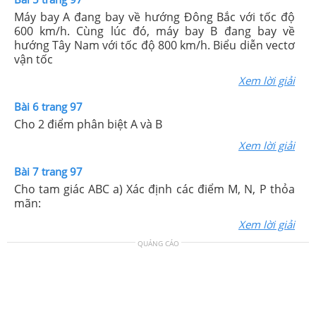
Máy bay A đang bay về hướng Đông Bắc với tốc độ
600 km/h. Cùng lúc đó, máy bay B đang bay về
hướng Tây Nam với tốc độ 800 km/h. Biểu diễn vectơ
vận tốc
Xem lời giải
Bài 6 trang 97
Cho 2 điểm phân biệt A và B
Xem lời giải
Bài 7 trang 97
Cho tam giác ABC a) Xác định các điểm M, N, P thỏa
mãn:
Xem lời giải
QUẢNG CÁO