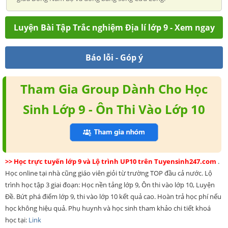
Luyện Bài Tập Trắc nghiệm Địa lí lớp 9 - Xem ngay
Báo lỗi - Góp ý
Tham Gia Group Dành Cho Học
Sinh Lớp 9 - Ôn Thi Vào Lớp 10
>> Học trực tuyến lớp 9 và Lộ trình UP10 trên Tuyensinh247.com
.
Học online tại nhà cũng giáo viên giỏi từ trường TOP đầu cả nước. Lộ
trình học tập 3 giai đoạn: Học nền tảng lớp 9, Ôn thi vào lớp 10, Luyện
Đề. Bứt phá điểm lớp 9, thi vào lớp 10 kết quả cao. Hoàn trả học phí nếu
học không hiệu quả. Phụ huynh và học sinh tham khảo chi tiết khoá
học tại:
Link