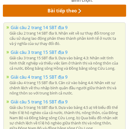
Bài tiếp theo
Giải câu 2 trang 14 SBT địa 9
Giải câu 2 trang 14 SBT địa 9, Nhận xét về sự thay đổi trong cơ
cấu sử dụng lao động phân theo thành phần kinh tế ở nước ta
và ý nghĩa của sự thay đổi đó.
Giải câu 3 trang 15 SBT địa 9
Giải câu 3 trang 15 SBT địa 9, Dựa vào bảng 4.3: Nhận xét tình
hình thất nghiệp và thiếu việc làm ở thành thị và nông thôn của
cả nước, Đồng bằng sông Hồng và Đồng bằng sông Cửu Long.
Giải câu 4 trang 15 SBT địa 9
Giải câu 4 trang 15 SBT địa 9, Căn cứ vào bảng 4.4: Nhận xét sự
chênh lệch về thu nhập bình quân đầu người giữa thành thị và
nông thôn so với trung bình cả nước.
Giải câu 5 trang 16 SBT địa 9
Giải câu 5 trang 16 SBT địa 9, Dựa vào bảng 4.5 a) Vẽ biểu đồ thể
hiện tỉ lệ hộ nghèo của cả nước, thành thị, nông thôn, của Đông
Nam Bộ và Đồng bằng sông Cửu Long. b) Qua biểu đồ nhận xét
sự chêch lệch về tỉ lệ hộ nghèo giữa thành thị và nông thôn,
giữa Đông Nam Bộ và đồng bằng sông Cửu Long.