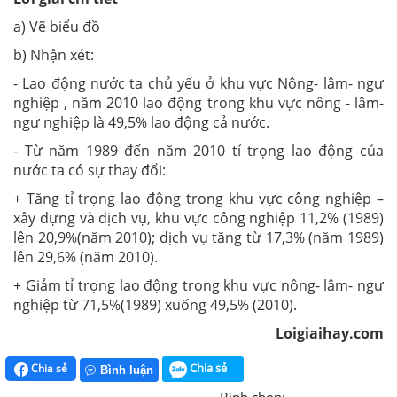
a) Vẽ biểu đồ
b) Nhận xét:
- Lao động nước ta chủ yếu ở khu vực Nông- lâm- ngư
nghiệp , năm 2010 lao động trong khu vực nông - lâm-
ngư nghiệp là 49,5% lao động cả nước.
- Từ năm 1989 đến năm 2010 tỉ trọng lao động của
nước ta có sự thay đổi:
+ Tăng tỉ trọng lao động trong khu vực công nghiệp –
xây dựng và dịch vụ, khu vực công nghiệp 11,2% (1989)
lên 20,9%(năm 2010); dịch vụ tăng từ 17,3% (năm 1989)
lên 29,6% (năm 2010).
+ Giảm tỉ trọng lao động trong khu vực nông- lâm- ngư
nghiệp từ 71,5%(1989) xuống 49,5% (2010).
Loigiaihay.com
Chia sẻ
Chia sẻ
Bình luận
Bình chọn: