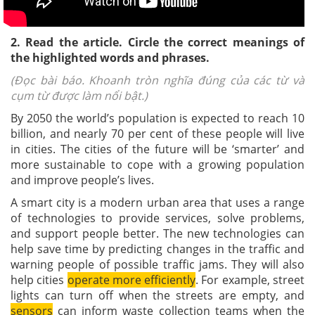
2. Read the article. Circle the correct meanings of
the highlighted words and phrases.
(Đọc bài báo. Khoanh tròn nghĩa đúng của các từ và
cụm từ được làm nổi bật.)
By 2050 the world’s population is expected to reach 10
billion, and nearly 70 per cent of these people will live
in cities. The cities of the future will be ‘smarter’ and
more sustainable to cope with a growing population
and improve people’s lives.
A smart city is a modern urban area that uses a range
of technologies to provide services, solve problems,
and support people better. The new technologies can
help save time by predicting changes in the traffic and
warning people of possible traffic jams. They will also
help cities
operate more efficiently
. For example, street
lights can turn off when the streets are empty, and
sensors
can inform waste collection teams when the