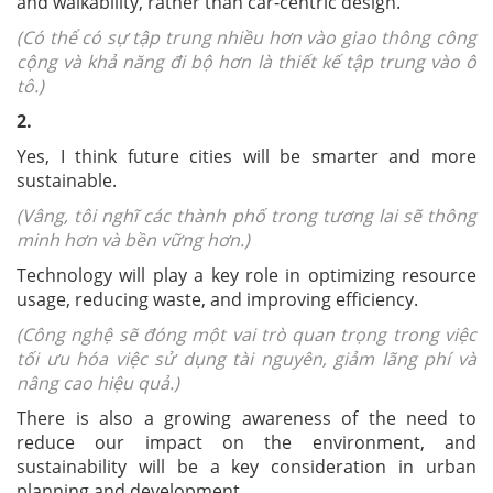
and walkability, rather than car-centric design.
(Có thể có sự tập trung nhiều hơn vào giao thông công
cộng và khả năng đi bộ hơn là thiết kế tập trung vào ô
tô.)
2.
Yes, I think future cities will be smarter and more
sustainable.
(Vâng, tôi nghĩ các thành phố trong tương lai sẽ thông
minh hơn và bền vững hơn.)
Technology will play a key role in optimizing resource
usage, reducing waste, and improving efficiency.
(Công nghệ sẽ đóng một vai trò quan trọng trong việc
tối ưu hóa việc sử dụng tài nguyên, giảm lãng phí và
nâng cao hiệu quả.)
There is also a growing awareness of the need to
reduce our impact on the environment, and
sustainability will be a key consideration in urban
planning and development.