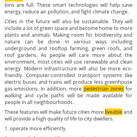
bins are full. These smart technologies will help save
energy, reduce air pollution, and fight climate change.
Cities in the future will also be sustainable. They will
include a lot of green space and become home to more
plants and animals. Making room for biodiversity and
nature can be done in various ways including
underground and rooftop farming, green roofs, and
roof gardens. As people will care more about the
environment, most cities will use renewable and clean
energy. Modern infrastructure will also be more eco-
friendly. Computer-controlled transport systems like
electric buses and trains will produce less greenhouse
gas emissions. In addition, more
pedestrian zones
for
walking and cycle paths will be made available for
people in all neighbourhoods.
These features will make future cities more
liveable
and
will provide a high quality of life to city dwellers.
1. operate more efficiently