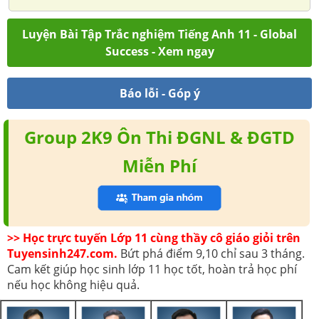
Luyện Bài Tập Trắc nghiệm Tiếng Anh 11 - Global
Success - Xem ngay
Báo lỗi - Góp ý
Group 2K9 Ôn Thi ĐGNL & ĐGTD
Miễn Phí
>> Học trực tuyến Lớp 11 cùng thầy cô giáo giỏi trên
Tuyensinh247.com.
Bứt phá điểm 9,10 chỉ sau 3 tháng.
Cam kết giúp học sinh lớp 11 học tốt, hoàn trả học phí
nếu học không hiệu quả.