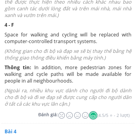
thể được thực hiện theo nhiều cách khác nhau bao
gồm canh tác dưới lòng đất và trên mái nhà, mái nhà
xanh và vườn trên mái.)
4 - F
Space for walking and cycling will be replaced with
computer-controlled transport systems.
(Không gian cho đi bộ và đạp xe sẽ bị thay thế bằng hệ
thống giao thông điều khiển bằng máy tính.)
Thông tin:
In addition, more pedestrian zones for
walking and cycle paths will be made available for
people in all neighbourhoods.
(Ngoài ra, nhiều khu vực dành cho người đi bộ dành
cho đi bộ và đi xe đạp sẽ được cung cấp cho người dân
ở tất cả các khu vực lân cận.)
Đánh giá:
(4.5/5 ⭐ - 2 lượt)
Bài 4