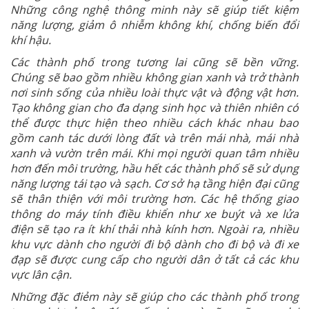
Những công nghệ thông minh này sẽ giúp tiết kiệm
năng lượng, giảm ô nhiễm không khí, chống biến đổi
khí hậu.
Các thành phố trong tương lai cũng sẽ bền vững.
Chúng sẽ bao gồm nhiều không gian xanh và trở thành
nơi sinh sống của nhiều loài thực vật và động vật hơn.
Tạo không gian cho đa dạng sinh học và thiên nhiên có
thể được thực hiện theo nhiều cách khác nhau bao
gồm canh tác dưới lòng đất và trên mái nhà, mái nhà
xanh và vườn trên mái. Khi mọi người quan tâm nhiều
hơn đến môi trường, hầu hết các thành phố sẽ sử dụng
năng lượng tái tạo và sạch. Cơ sở hạ tầng hiện đại cũng
sẽ thân thiện với môi trường hơn. Các hệ thống giao
thông do máy tính điều khiển như xe buýt và xe lửa
điện sẽ tạo ra ít khí thải nhà kính hơn. Ngoài ra, nhiều
khu vực dành cho người đi bộ dành cho đi bộ và đi xe
đạp sẽ được cung cấp cho người dân ở tất cả các khu
vực lân cận.
Những đặc điẻm này sẽ giúp cho các thành phố trong