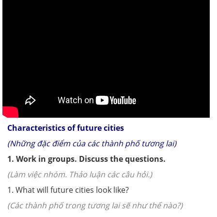
Characteristics of future cities
(Những đặc điểm của các thành phố tương lai)
1. Work in groups. Discuss the questions.
(Làm việc nhóm. Thảo luận các câu hỏi.)
1. What will future cities look like?
(Các thành phố trong tương lai sẽ như thế nào?)