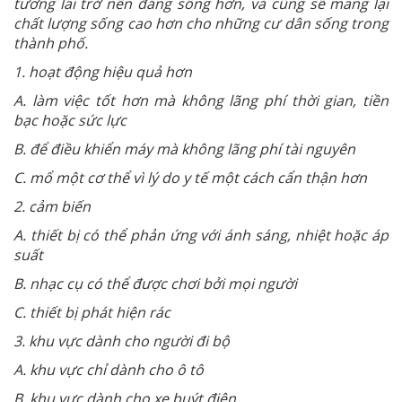
tương lai trở nên đáng sống hơn, và cũng sẽ mang lại
chất lượng sống cao hơn cho những cư dân sống trong
thành phố.
1. hoạt động hiệu quả hơn
A. làm việc tốt hơn mà không lãng phí thời gian, tiền
bạc hoặc sức lực
B. để điều khiển máy mà không lãng phí tài nguyên
C. mổ một cơ thể vì lý do y tế một cách cẩn thận hơn
2. cảm biến
A. thiết bị có thể phản ứng với ánh sáng, nhiệt hoặc áp
suất
B. nhạc cụ có thể được chơi bởi mọi người
C. thiết bị phát hiện rác
3. khu vực dành cho người đi bộ
A. khu vực chỉ dành cho ô tô
B. khu vực dành cho xe buýt điện