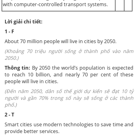
with computer-controlled transport systems.
Lời giải chi tiết:
1
- F
About 70 million people will live in cities by 2050.
(Khoảng 70 triệu người sống ở thành phố vào năm
2050.)
Thông tin:
By 2050 the world’s population is expected
to reach 10 billion, and nearly 70 per cent of these
people will live in cities.
(Đến năm 2050, dân số thế giới dự kiến sẽ đạt 10 tỷ
người và gần 70% trong số này sẽ sống ở các thành
phố.)
2 - T
Smart cities use modern technologies to save time and
provide better services.