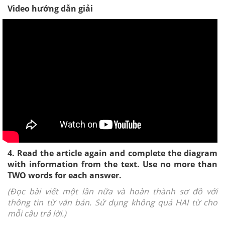
Video hướng dẫn giải
4. Read the article again and complete the diagram
with information from the text. Use no more than
TWO words for each answer.
(Đọc bài viết một lần nữa và hoàn thành sơ đồ với
thông tin từ văn bản. Sử dụng không quá HAI từ cho
mỗi câu trả lời.)