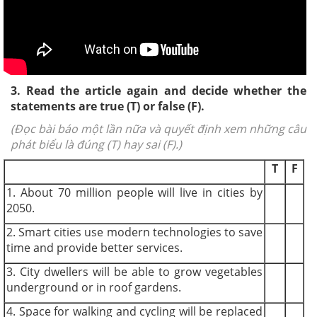
3. Read the article again and decide whether the
statements are true (T) or false (F).
(Đọc bài báo một lần nữa và quyết định xem những câu
phát biểu là đúng (T) hay sai (F).)
T
F
1. About 70 million people will live in cities by
2050.
2. Smart cities use modern technologies to save
time and provide better services.
3. City dwellers will be able to grow vegetables
underground or in roof gardens.
4. Space for walking and cycling will be replaced