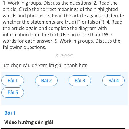
1. Work in groups. Discuss the questions. 2. Read the
article. Circle the correct meanings of the highlighted
words and phrases. 3. Read the article again and decide
whether the statements are true (T) or false (F). 4. Read
the article again and complete the diagram with
information from the text. Use no more than TWO
words for each answer. 5. Work in groups. Discuss the
following questions.
QUẢNG CÁO
Lựa chọn câu để xem lời giải nhanh hơn
Bài 1
Bài 2
Bài 3
Bài 4
Bài 5
Bài 1
Video hướng dẫn giải