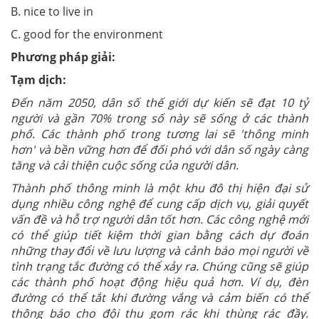
B. nice to live in
C. good for the environment
Phương pháp giải:
Tạm dịch:
Đến năm 2050, dân số thế giới dự kiến sẽ đạt 10 tỷ
người và gần 70% trong số này sẽ sống ở các thành
phố. Các thành phố trong tương lai sẽ 'thông minh
hơn' và bền vững hơn để đối phó với dân số ngày càng
tăng và cải thiện cuộc sống của người dân.
Thành phố thông minh là một khu đô thị hiện đại sử
dụng nhiều công nghệ để cung cấp dịch vụ, giải quyết
vấn đề và hỗ trợ người dân tốt hơn. Các công nghệ mới
có thể giúp tiết kiệm thời gian bằng cách dự đoán
những thay đổi về lưu lượng và cảnh báo mọi người về
tình trạng tắc đường có thể xảy ra. Chúng cũng sẽ giúp
các thành phố hoạt động hiệu quả hơn. Ví dụ, đèn
đường có thể tắt khi đường vắng và cảm biến có thể
thông báo cho đội thu gom rác khi thùng rác đầy.