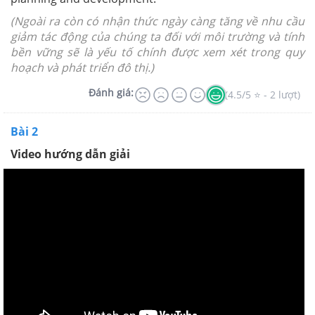
(
Ngoài ra còn có nhận thức ngày càng tăng về nhu cầu
giảm tác động của chúng ta đối với môi trường và tính
bền vững sẽ là yếu tố chính được xem xét trong quy
hoạch và phát triển đô thị.)
Đánh giá:
(4.5/5 ⭐ - 2 lượt)
Bài 2
Video hướng dẫn giải