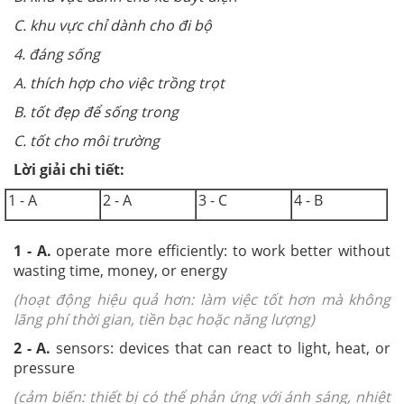
C. khu vực chỉ dành cho đi bộ
4. đáng sống
A. thích hợp cho việc trồng trọt
B. tốt đẹp để sống trong
C. tốt cho môi trường
Lời giải chi tiết:
1 - A
2 - A
3 - C
4 - B
1
- A.
operate more efficiently: to work better without
wasting time, money, or energy
(hoạt động hiệu quả hơn: làm việc tốt hơn mà không
lãng phí thời gian, tiền bạc hoặc năng lượng)
2
- A.
sensors: devices that can react to light, heat, or
pressure
(cảm biến: thiết bị có thể phản ứng với ánh sáng, nhiệt