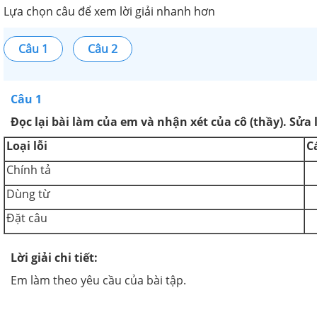
Lựa chọn câu để xem lời giải nhanh hơn
Câu 1
Câu 2
Câu 1
Đọc lại bài làm của em và nhận xét của cô (thầy). Sửa 
Loại lỗi
C
Chính tả
Dùng từ
Đặt câu
Lời giải chi tiết:
Em làm theo yêu cầu của bài tập.