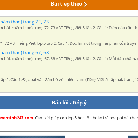
Bài tiếp theo
chấm than) trang 72, 73
ấm hỏi, chấm than) trang 72, 73 VBT Tiếng Việt 5 tập 2. Câu 1: Điền dấu câu 
 71, 72 VBT Tiếng Việt lớp 5 tập 2. Câu 1: Đọc lại một trong hai phần của truyệ
chấm than) trang 67, 68
chấm hỏi, chấm than) trang 67, 68 VBT Tiếng Việt 5 tập 2. Câu 1: Mỗi dấu c
 tập 2. Câu 1: Đọc bài văn Gắn bó với miền Nam (Tiếng Việt 5, tập hai, trang 
Báo lỗi - Góp ý
 Tuyensinh247.com
. Cam kết giúp con lớp 5 học tốt, hoàn trả học phí nếu h