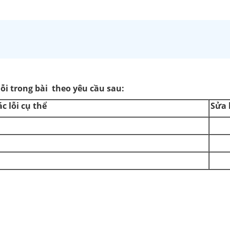
lỗi trong bài theo yêu cầu sau:
ác lỗi cụ thể
Sửa 