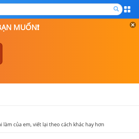
 BẠN MUỐN❗
ài làm của em, viết lại theo cách khác hay hơn