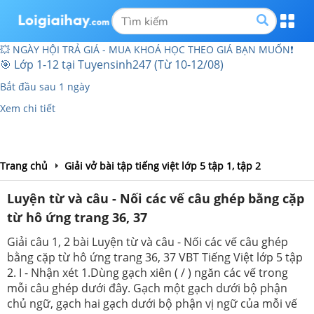
💥 NGÀY HỘI TRẢ GIÁ - MUA KHOÁ HỌC THEO GIÁ BẠN MUỐN❗
🎯 Lớp 1-12 tại Tuyensinh247 (Từ 10-12/08)
Bắt đầu sau 1 ngày
Xem chi tiết
Trang chủ
Giải vở bài tập tiếng việt lớp 5 tập 1, tập 2
Luyện từ và câu - Nối các vế câu ghép bằng cặp
từ hô ứng trang 36, 37
Giải câu 1, 2 bài Luyện từ và câu - Nối các vế câu ghép
bằng cặp từ hô ứng trang 36, 37 VBT Tiếng Việt lớp 5 tập
2. I - Nhận xét 1.Dùng gạch xiên ( / ) ngăn các vế trong
mỗi câu ghép dưới đây. Gạch một gạch dưới bộ phận
chủ ngữ, gạch hai gạch dưới bộ phận vị ngữ của mỗi vế