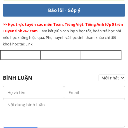
Báo lỗi - Góp ý
>> Học trực tuyến các môn Toán, Tiếng Việt, Tiếng Anh lớp 5 trên
Tuyensinh247.com
. Cam kết giúp con lớp 5 học tốt, hoàn trả học phí
nếu học không hiệu quả. Phụ huynh và học sinh tham khảo chi tiết
khoá học tại: Link
BÌNH LUẬN