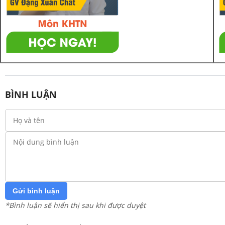
BÌNH LUẬN
Gửi bình luận
*Bình luận sẽ hiển thị sau khi được duyệt