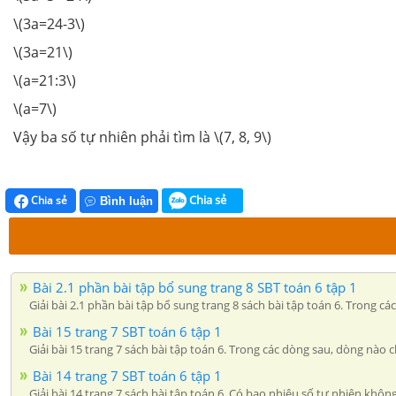
\(3a=24-3\)
\(3a=21\)
\(a=21:3\)
\(a=7\)
Vậy ba số tự nhiên phải tìm là \(7, 8, 9\)
Chia sẻ
Chia sẻ
Bình luận
Bài 2.1 phần bài tập bổ sung trang 8 SBT toán 6 tập 1
Giải bài 2.1 phần bài tập bổ sung trang 8 sách bài tập toán 6. Trong c
Bài 15 trang 7 SBT toán 6 tập 1
Giải bài 15 trang 7 sách bài tập toán 6. Trong các dòng sau, dòng nào ch
Bài 14 trang 7 SBT toán 6 tập 1
Giải bài 14 trang 7 sách bài tập toán 6. Có bao nhiêu số tự nhiên khô