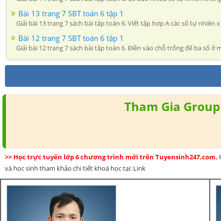
Bài 13 trang 7 SBT toán 6 tập 1
Giải bài 13 trang 7 sách bài tập toán 6. Viết tập hợp A các số tự nhiên 
Bài 12 trang 7 SBT toán 6 tập 1
Giải bài 12 trang 7 sách bài tập toán 6. Điền vào chỗ trống để ba số ở mỗ
Tham Gia Group 
>> Học trực tuyến lớp 6 chương trình mới trên Tuyensinh247.com.
và học sinh tham khảo chi tiết khoá học tại: Link