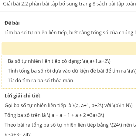
Giải bài 2.2 phần bài tập bổ sung trang 8 sách bài tập toán
Đề bài
Tìm ba số tự nhiên liên tiếp, biết rằng tổng số của chúng 
Ba số tự nhiên liên tiếp có dạng: \(a,a+1,a+2\)
Tính tổng ba số rồi dựa vào dữ kiện đề bài để tìm ra \(a\
Từ đó tìm ra ba số thỏa mãn.
Lời giải chi tiết
Gọi ba số tự nhiên liên tiếp là \(a, a+1, a+2\) với \(a\in N\)
Tổng ba số trên là \( a + a + 1 + a + 2 =3a+3\)
Theo bài ra tổng ba số tự nhiên liên tiếp bằng \(24\) nên t
\(3a+3= 24\)