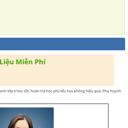
Liệu Miễn Phí
inh lớp 6 học tốt, hoàn trả học phí nếu học không hiệu quả. Phụ huynh