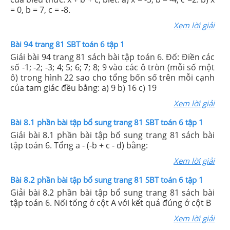
= 0, b = 7, c = -8.
Xem lời giải
Bài 94 trang 81 SBT toán 6 tập 1
Giải bài 94 trang 81 sách bài tập toán 6. Đố: Điền các
số -1; -2; -3; 4; 5; 6; 7; 8; 9 vào các ô tròn (mỗi số một
ô) trong hình 22 sao cho tổng bốn số trên mỗi cạnh
của tam giác đều bằng: a) 9 b) 16 c) 19
Xem lời giải
Bài 8.1 phần bài tập bổ sung trang 81 SBT toán 6 tập 1
Giải bài 8.1 phần bài tập bổ sung trang 81 sách bài
tập toán 6. Tổng a - (-b + c - d) bằng:
Xem lời giải
Bài 8.2 phần bài tập bổ sung trang 81 SBT toán 6 tập 1
Giải bài 8.2 phần bài tập bổ sung trang 81 sách bài
tập toán 6. Nối tổng ở cột A với kết quả đúng ở cột B
Xem lời giải