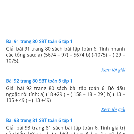
Bài 91 trang 80 SBT toán 6 tập 1
Giải bài 91 trang 80 sách bài tập toán 6. Tính nhanh
các tổng sau: a) (5674 – 97) – 5674 b) (-1075) – ( 29 –
1075).
Xem lời giải
Bài 92 trang 80 SBT toán 6 tập 1
Giải bài 92 trang 80 sách bài tập toán 6. Bỏ dấu
ngoặc rồi tính: a) (18 +29 ) + ( 158 – 18 – 29 ) b) ( 13 –
135 + 49 ) – ( 13 +49)
Xem lời giải
Bài 93 trang 81 SBT toán 6 tập 1
Giải bài 93 trang 81 sách bài tập toán 6. Tính giá trị
của biểu thức: x + b + c, biết: a) x = -3, b = -4, c =2. b) x