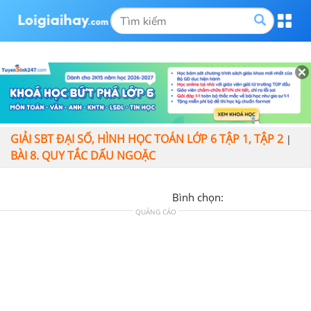
GIẢI SBT ĐẠI SỐ, HÌNH HỌC TOÁN LỚP 6 TẬP 1, TẬP 2
|
BÀI 8. QUY TẮC DẤU NGOẶC
Bình chọn:
QUẢNG CÁO