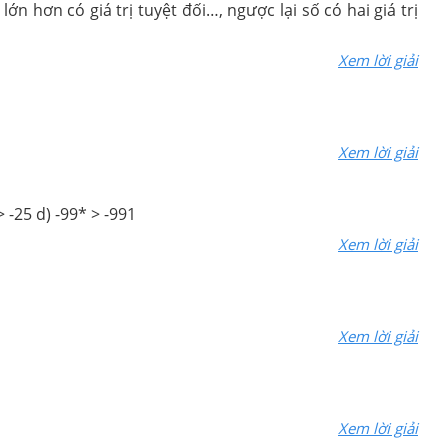
ớn hơn có giá trị tuyệt đối…, ngược lại số có hai giá trị
Xem lời giải
Xem lời giải
> -25 d) -99* > -991
Xem lời giải
Xem lời giải
Xem lời giải