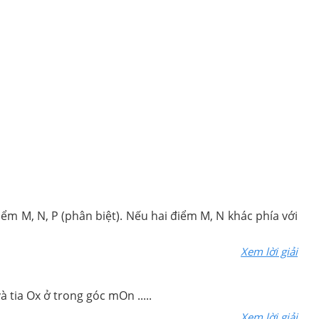
Xem lời giải
à tia Ox ở trong góc mOn .....
Xem lời giải