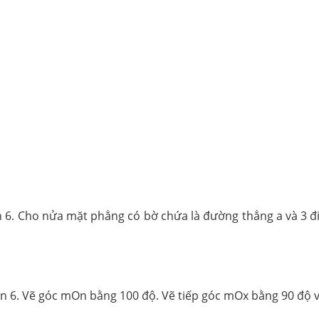
p toán 6. Vẽ góc mOn bằng 100 độ. Vẽ tiếp góc mOx bằng 90 độ v