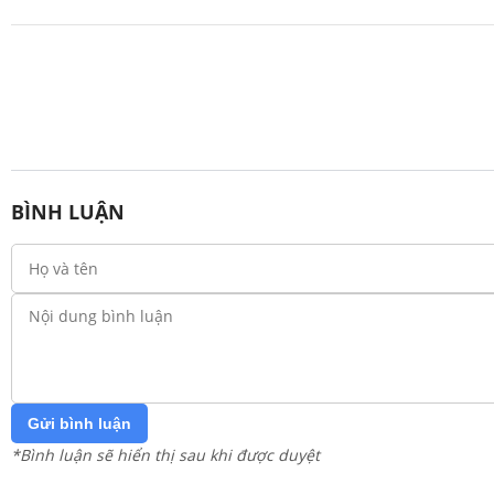
BÌNH LUẬN
Gửi bình luận
*Bình luận sẽ hiển thị sau khi được duyệt