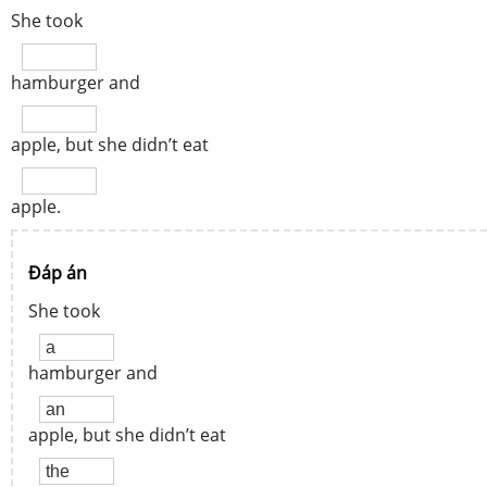
She took
hamburger and
apple, but she didn’t eat
apple.
Đáp án
She took
hamburger and
apple, but she didn’t eat