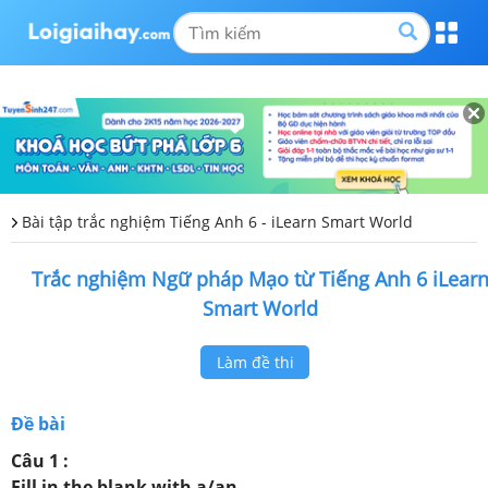
Bài tập trắc nghiệm Tiếng Anh 6 - iLearn Smart World
Trắc nghiệm Ngữ pháp Mạo từ Tiếng Anh 6 iLear
Smart World
Làm đề thi
Đề bài
Câu 1 :
Fill in the blank with a/an.