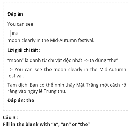
Đáp án
You can see
moon clearly in the Mid-Autumn festival.
Lời giải chi tiết :
“moon” là danh từ chỉ vật độc nhất => ta dùng “the”
=> You can see
the
moon clearly in the Mid-Autumn
festival.
Tạm dịch: Bạn có thể nhìn thấy Mặt Trăng một cách rõ
ràng vào ngày lễ Trung thu.
Đáp án: the
Câu 3 :
Fill in the blank with “a”, “an” or “the”