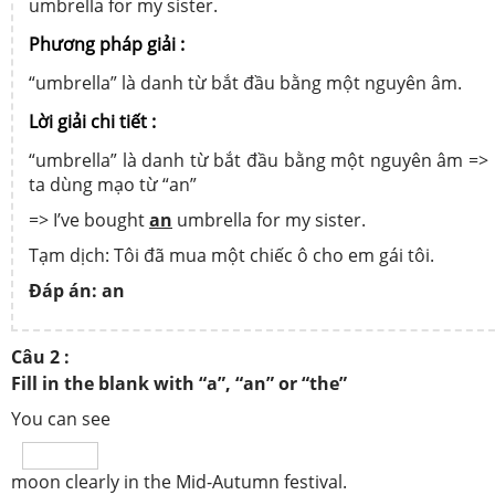
umbrella for my sister.
Phương pháp giải :
“umbrella” là danh từ bắt đầu bằng một nguyên âm.
Lời giải chi tiết :
“umbrella” là danh từ bắt đầu bằng một nguyên âm =>
ta dùng mạo từ “an”
=> I’ve bought
an
umbrella for my sister.
Tạm dịch: Tôi đã mua một chiếc ô cho em gái tôi.
Đáp án: an
Câu 2 :
Fill in the blank with “a”, “an” or “the”
You can see
moon clearly in the Mid-Autumn festival.