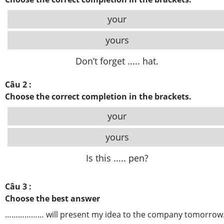
your
yours
Don’t forget ..... hat.
Câu 2 :
Choose the correct completion in the brackets.
your
yours
Is this ..... pen?
Câu 3 :
Choose the best answer
……………… will present my idea to the company tomorrow