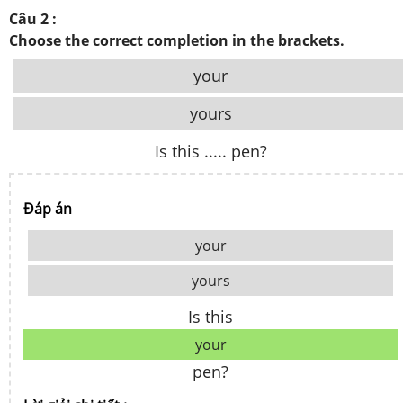
Câu 2 :
Choose the correct completion in the brackets.
your
yours
Is this ..... pen?
Đáp án
your
yours
Is this
your
pen?