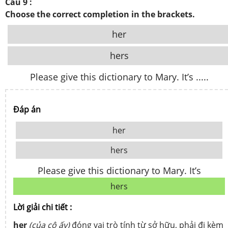
Câu 9 :
Choose the correct completion in the brackets.
her
hers
Please give this dictionary to Mary. It’s .....
Đáp án
her
hers
Please give this dictionary to Mary. It’s
hers
Lời giải chi tiết :
her
(của cô ấy)
đóng vai trò tính từ sở hữu, phải đi kèm