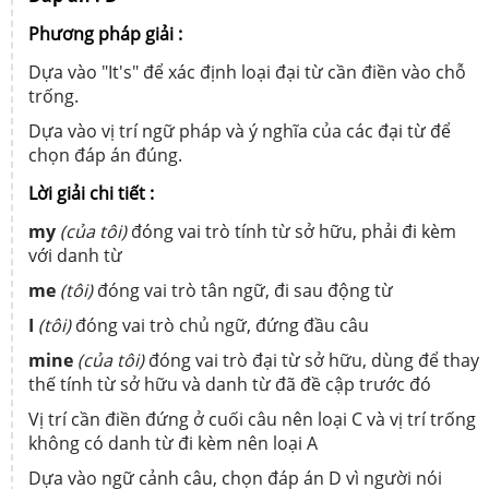
Phương pháp giải :
Dựa vào "It's" để xác định loại đại từ cần điền vào chỗ
trống.
Dựa vào vị trí ngữ pháp và ý nghĩa của các đại từ để
chọn đáp án đúng.
Lời giải chi tiết :
my
(của tôi)
đóng vai trò tính từ sở hữu, phải đi kèm
với danh từ
me
(tôi)
đóng vai trò tân ngữ, đi sau động từ
I
(tôi)
đóng vai trò chủ ngữ, đứng đầu câu
mine
(của tôi)
đóng vai trò đại từ sở hữu, dùng để thay
thế tính từ sở hữu và danh từ đã đề cập trước đó
Vị trí cần điền đứng ở cuối câu nên loại C và vị trí trống
không có danh từ đi kèm nên loại A
Dựa vào ngữ cảnh câu, chọn đáp án D vì người nói