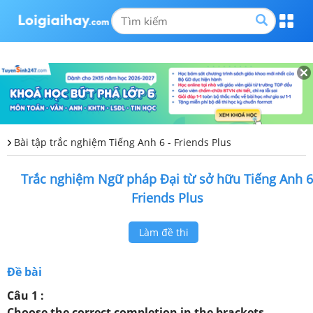
Bài tập trắc nghiệm Tiếng Anh 6 - Friends Plus
Trắc nghiệm Ngữ pháp Đại từ sở hữu Tiếng Anh 6
Friends Plus
Làm đề thi
Đề bài
Câu 1 :
Choose the correct completion in the brackets.