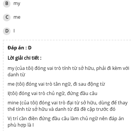
my
B
me
C
I
D
Đáp án : D
Lời giải chi tiết :
my (của tôi) đóng vai trò tính từ sở hữu, phải đi kèm với
danh từ
me (tôi) đóng vai trò tân ngữ, đi sau động từ
I(tôi) đóng vai trò chủ ngữ, đứng đầu câu
mine (của tôi) đóng vai trò đại từ sở hữu, dùng để thay
thế tính từ sở hữu và danh từ đã đề cập trước đó
Vị trí cần điền đứng đầu câu làm chủ ngữ nên đáp án
phù hợp là I