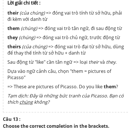
Lời giải chi tiết :
their
(của chúng)
=> đóng vai trò tính từ sở hữu, phải
đi kèm với danh từ
them
(chúng)
=> đóng vai trò tân ngữ, đi sau động từ
they
(chúng)
=> đóng vai trò chủ ngữ, trước động từ
theirs
(của chúng)
=> đóng vai trò đại từ sở hữu, dùng
để thay thế tính từ sở hữu + danh từ
Sau động từ "like" cần tân ngữ => loại
their
và
they
.
Dựa vào ngữ cảnh câu, chọn "them = pictures of
Picasso"
=> These are pictures of Picasso. Do you like
them
?
Tạm dịch: Đây là những bức tranh của Picasso. Bạn có
thích
chúng
không?
Câu 13 :
Choose the correct completion in the brackets.