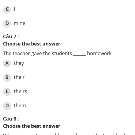
I
C
mine
D
Câu 7 :
Choose the best answer.
The teacher gave the students ______ homework.
they
A
their
B
theirs
C
them
D
Câu 8 :
Choose the best answer