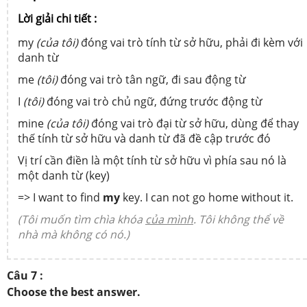
Lời giải chi tiết :
my
(của tôi)
đóng vai trò tính từ sở hữu, phải đi kèm với
danh từ
me
(tôi)
đóng vai trò tân ngữ, đi sau động từ
I
(tôi)
đóng vai trò chủ ngữ, đứng trước động từ
mine
(của tôi)
đóng vai trò đại từ sở hữu, dùng để thay
thế tính từ sở hữu và danh từ đã đề cập trước đó
Vị trí cần điền là một tính từ sở hữu vì phía sau nó là
một danh từ (key)
=> I want to find
my
key. I can not go home without it.
(Tôi muốn tìm chìa khóa
của mình
. Tôi không thể về
nhà mà không có nó.)
Câu 7 :
Choose the best answer.