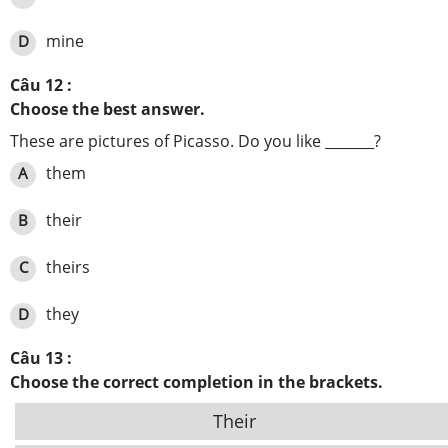
mine
D
Câu 12 :
Choose the best answer.
These are pictures of Picasso. Do you like _______?
them
A
their
B
theirs
C
they
D
Câu 13 :
Choose the correct completion in the brackets.
Their