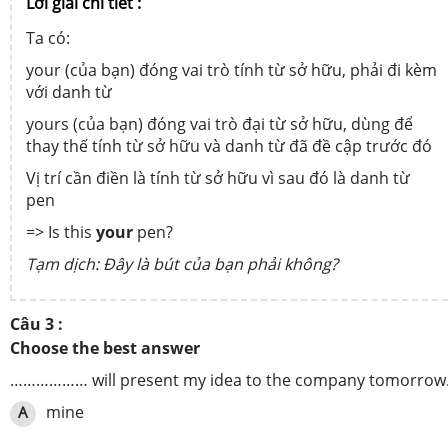
Lời giải chi tiết :
Ta có:
your (của bạn) đóng vai trò tính từ sở hữu, phải đi kèm
với danh từ
yours (của bạn) đóng vai trò đại từ sở hữu, dùng để
thay thế tính từ sở hữu và danh từ đã đề cập trước đó
Vị trí cần điền là tính từ sở hữu vì sau đó là danh từ
pen
=> Is this
your
pen?
Tạm dịch: Đây là bút của bạn phải không?
Câu 3 :
Choose the best answer
……………… will present my idea to the company tomorrow
mine
A