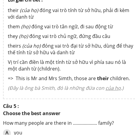
their
(của họ)
đóng vai trò tính từ sở hữu, phải đi kèm
với danh từ
them
(họ)
đóng vai trò tân ngữ, đi sau động từ
they
(họ)
đóng vai trò chủ ngữ, đứng đầu câu
theirs
(của họ)
đóng vai trò đại từ sở hữu, dùng để thay
thế tính từ sở hữu và danh từ
Vị trí cần điền là một tính từ sở hữu vì phía sau nó là
một danh từ (children).
=> This is Mr and Mrs Simth, those are
their
children.
(Đây là ông bà Smith, đó là những đứa con
của họ
.)
Câu 5 :
Choose the best answer
How many people are there in .................... family?
you
A