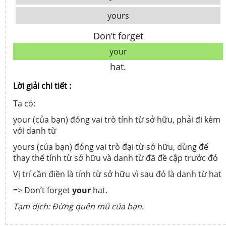
yours
Don’t forget
your
hat.
Lời giải chi tiết :
Ta có:
your (của bạn) đóng vai trò tính từ sở hữu, phải đi kèm
với danh từ
yours (của bạn) đóng vai trò đại từ sở hữu, dùng để
thay thế tính từ sở hữu và danh từ đã đề cập trước đó
Vị trí cần điền là tính từ sở hữu vì sau đó là danh từ hat
=> Don’t forget
your
hat.
Tạm dịch: Đừng quên mũ của bạn.