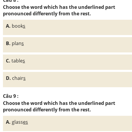
Câu 8 :
Choose the word which has the underlined part
pronounced differently from the rest.
A.
book
s
B.
plan
s
C.
table
s
D.
chair
s
Câu 9 :
Choose the word which has the underlined part
pronounced differently from the rest.
A.
glass
es