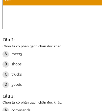
Câu 2 :
Chọn từ có phần gạch chân đọc khác.
A
meet
s
B
shop
s
C
truck
s
D
good
s
Câu 3 :
Chọn từ có phần gạch chân đọc khác.
A
command
s