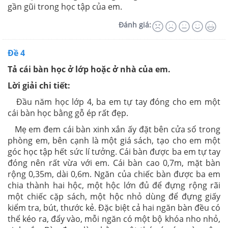
gần gũi trong học tập của em.
Đánh giá:
Đề 4
Tả cái bàn học ở lớp hoặc ở nhà của em.
Lời giải chi tiết:
Đầu năm học lớp 4, ba em tự tay đóng cho em một
cái bàn học bằng gỗ ép rất đẹp.
Mẹ em đem cái bàn xinh xắn ấy đặt bên cửa sổ trong
phòng em, bên cạnh là một giá sách, tạo cho em một
góc học tập hết sức lí tưởng. Cái bàn được ba em tự tay
đóng nên rất vừa với em. Cái bàn cao 0,7m, mặt bàn
rộng 0,35m, dài 0,6m. Ngăn của chiếc bàn được ba em
chia thành hai hộc, một hộc lớn đủ để đựng rộng rãi
một chiếc cặp sách, một hộc nhỏ dùng để đựng giấy
kiểm tra, bút, thước kẻ. Đặc biệt cả hai ngăn bàn đều có
thể kéo ra, đẩy vào, mỗi ngăn có một bộ khóa nho nhỏ,