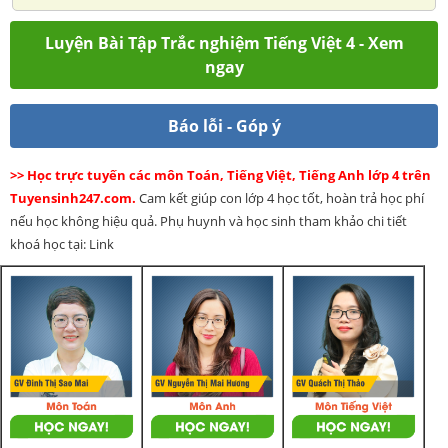
Luyện Bài Tập Trắc nghiệm Tiếng Việt 4 - Xem
ngay
Báo lỗi - Góp ý
>> Học trực tuyến các môn Toán, Tiếng Việt, Tiếng Anh lớp 4 trên
Tuyensinh247.com.
Cam kết giúp con lớp 4 học tốt, hoàn trả học phí
nếu học không hiệu quả. Phụ huynh và học sinh tham khảo chi tiết
khoá học tại: Link