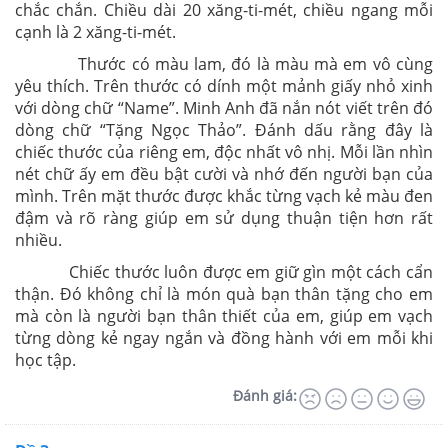
chắc chắn. Chiều dài 20 xăng-ti-mét, chiều ngang mỗi
cạnh là 2 xăng-ti-mét.
Thước có màu lam, đó là màu mà em vô cùng
yêu thích. Trên thước có dính một mảnh giấy nhỏ xinh
với dòng chữ “Name”. Minh Anh đã nắn nót viết trên đó
dòng chữ “Tặng Ngọc Thảo”. Đánh dấu rằng đây là
chiếc thước của riêng em, độc nhất vô nhị. Mỗi lần nhìn
nét chữ ấy em đều bật cười và nhớ đến người bạn của
mình. Trên mặt thước được khắc từng vạch kẻ màu đen
đậm và rõ ràng giúp em sử dụng thuận tiện hơn rất
nhiều.
Chiếc thước luôn được em giữ gìn một cách cẩn
thận. Đó không chỉ là món quà bạn thân tặng cho em
mà còn là người bạn thân thiết của em, giúp em vạch
từng dòng kẻ ngay ngắn và đồng hành với em mỗi khi
học tập.
Đánh giá: