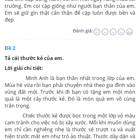
trường. Em coi cặp giống như người bạn thân của em.
Em sẽ giữ gìn thật cẩn thận để cặp luôn được bền và
đẹp.
Đánh giá:
Đề 2
Tả cái thước kẻ của em.
Lời giải chi tiết:
Minh Anh là bạn thân nhất trong lớp của em.
Mùa hè vừa rồi bạn phải chuyển nhà theo gia đình vào
vùng đất mới. Trước khi đi bạn có tặng em một món
quà là một cây thước kẻ. Đó là món quà em vô cùng
trân trọng.
Chiếc thước kẻ được bọc trong một lớp vỏ màu
cam tránh cho việc nó bị xây xước. Mỗi khi muốn dùng
em chỉ cần nghiêng nhẹ là thước sẽ trượt ra và xuất
hiện trước mắt em như trò ảo thuật. Thước dày dặn và