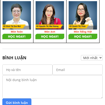
BÌNH LUẬN
Gửi bình luận