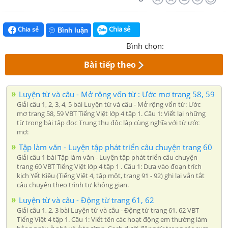
Chia sẻ
Chia sẻ
Bình luận
Bình chọn:
Bài tiếp theo
Luyện từ và câu - Mở rộng vốn từ : Ước mơ trang 58, 59
Giải câu 1, 2, 3, 4, 5 bài Luyện từ và câu - Mở rộng vốn từ: Ước
mơ trang 58, 59 VBT Tiếng Việt lớp 4 tập 1. Câu 1: Viết lại những
từ trong bài tập đọc Trung thu độc lập cùng nghĩa với từ ước
mơ:
Tập làm văn - Luyện tập phát triển câu chuyện trang 60
Giải câu 1 bài Tập làm văn - Luyện tập phát triển câu chuyện
trang 60 VBT Tiếng Việt lớp 4 tập 1 . Câu 1: Dựa vào đoạn trích
kịch Yết Kiêu (Tiếng Việt 4, tập một, trang 91 - 92) ghi lại vắn tắt
câu chuyện theo trình tự không gian.
Luyện từ và câu - Động từ trang 61, 62
Giải câu 1, 2, 3 bài Luyện từ và câu - Động từ trang 61, 62 VBT
Tiếng Việt 4 tập 1. Câu 1: Viết tên các hoạt động em thường làm