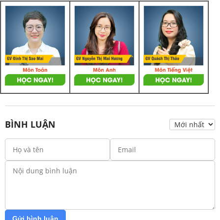
BÌNH LUẬN
Gửi bình luận