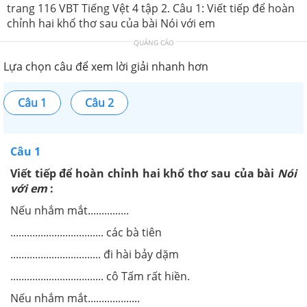
trang 116 VBT Tiếng Vệt 4 tập 2. Câu 1: Viết tiếp để hoàn
chỉnh hai khổ thơ sau của bài Nói với em
QUẢNG CÁO
Lựa chọn câu để xem lời giải nhanh hơn
Câu 1
Câu 2
Câu 1
Viết tiếp để hoàn chỉnh hai khổ thơ sau của bài
Nói
với em
:
Nếu nhắm mắt...............
.................................. các bà tiên
................................. đi hài bảy dặm
.................................. cô Tấm rất hiền.
Nếu nhắm mắt...................