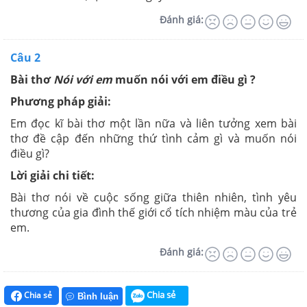
Đánh giá:
Câu 2
Bài thơ
Nói với em
muốn nói với em điều gì ?
Phương pháp giải:
Em đọc kĩ bài thơ một lần nữa và liên tưởng xem bài
thơ đề cập đến những thứ tình cảm gì và muốn nói
điều gì?
Lời giải chi tiết:
Bài thơ nói về cuộc sống giữa thiên nhiên, tình yêu
thương của gia đình thế giới cổ tích nhiệm màu của trẻ
em.
Đánh giá:
Chia sẻ
Chia sẻ
Bình luận