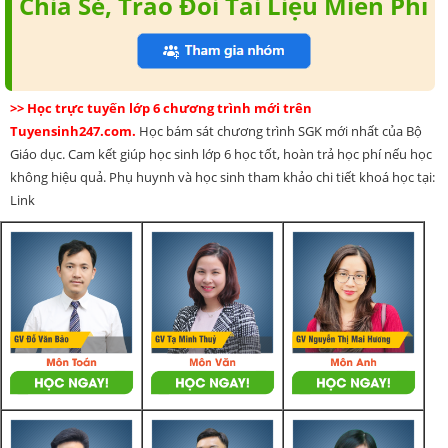
Chia Sẻ, Trao Đổi Tài Liệu Miễn Phí
>> Học trực tuyến lớp 6 chương trình mới trên
Tuyensinh247.com.
Học bám sát chương trình SGK mới nhất của Bộ
Giáo dục. Cam kết giúp học sinh lớp 6 học tốt, hoàn trả học phí nếu học
không hiệu quả. Phụ huynh và học sinh tham khảo chi tiết khoá học tại:
Link