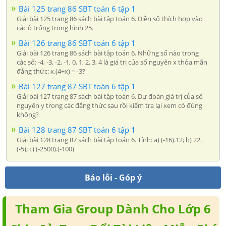
Bài 125 trang 86 SBT toán 6 tập 1
Giải bài 125 trang 86 sách bài tập toán 6. Điền số thích hợp vào
các ô trống trong hình 25.
Bài 126 trang 86 SBT toán 6 tập 1
Giải bài 126 trang 86 sách bài tập toán 6. Những số nào trong
các số: -4, -3, -2, -1, 0, 1, 2, 3, 4 là giá trị của số nguyên x thỏa mãn
đẳng thức: x.(4+x) = -3?
Bài 127 trang 87 SBT toán 6 tập 1
Giải bài 127 trang 87 sách bài tập toán 6. Dự đoán giá trị của số
nguyên y trong các đẳng thức sau rồi kiểm tra lại xem có đúng
không?
Bài 128 trang 87 SBT toán 6 tập 1
Giải bài 128 trang 87 sách bài tập toán 6. Tính: a) (-16).12; b) 22.
(-5); c) (-2500).(-100)
Báo lỗi - Góp ý
Tham Gia Group Dành Cho Lớp 6