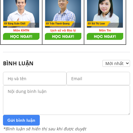
BÌNH LUẬN
Gửi bình luận
*Bình luận sẽ hiển thị sau khi được duyệt