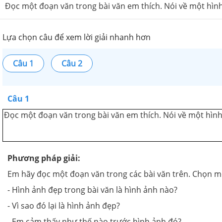
Đọc một đoạn văn trong bài văn em thích. Nói về một hình
Lựa chọn câu để xem lời giải nhanh hơn
Câu 1
Câu 2
Câu 1
Đọc một đoạn văn trong bài văn em thích. Nói về một hình
Phương pháp giải:
Em hãy đọc một đoạn văn trong các bài văn trên. Chọn một
- Hình ảnh đẹp trong bài văn là hình ảnh nào?
- Vì sao đó lại là hình ảnh đẹp?
- Em cảm thấy như thế nào trước hình ảnh đó?