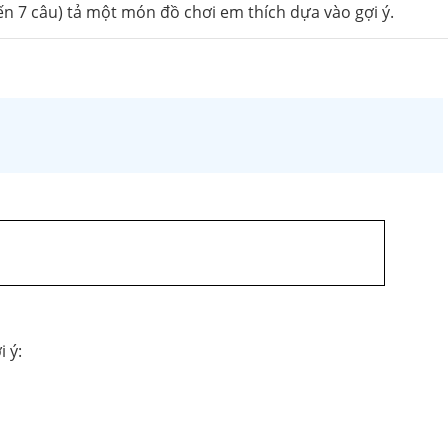
ến 7 câu) tả một món đồ chơi em thích dựa vào gợi ý.
 ý: