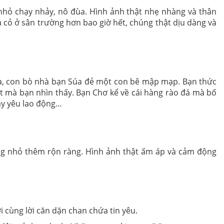
nhỏ chạy nhảy, nô đùa. Hình ảnh thật nhẹ nhàng và thân
cỏ ở sân trường hơn bao giờ hết, chúng thật dịu dàng và
qua, con bò nhà bạn Súa đẻ một con bê mập mạp. Bạn thức
ất mà bạn nhìn thấy. Bạn Chơ kể về cái hàng rào đá mà bố
 yêu lao động...
òng nhỏ thêm rộn ràng. Hình ảnh thật ấm áp và cảm động
i cùng lời căn dặn chan chứa tin yêu.