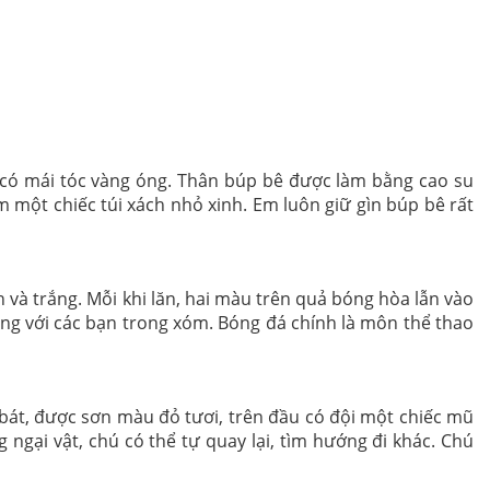
 có mái tóc vàng óng. Thân búp bê được làm bằng cao su
 một chiếc túi xách nhỏ xinh. Em luôn giữ gìn búp bê rất
và trắng. Mỗi khi lăn, hai màu trên quả bóng hòa lẫn vào
ng với các bạn trong xóm. Bóng đá chính là môn thể thao
bát, được sơn màu đỏ tươi, trên đầu có đội một chiếc mũ
g ngại vật, chú có thể tự quay lại, tìm hướng đi khác. Chú