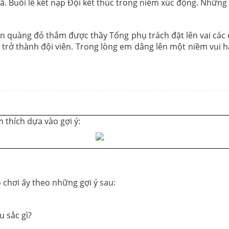
giã. Buổi lễ kết nạp Đội kết thúc trong niềm xúc động. Những
n quàng đỏ thắm được thầy Tổng phụ trách đặt lên vai các 
 trở thành đội viên. Trong lòng em dâng lên một niềm vui
 thích dựa vào gợi ý:
chơi ấy theo những gợi ý sau:
u sắc gì?