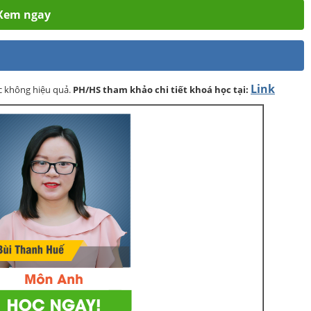
- Xem ngay
Link
ọc không hiệu quả.
PH/HS
tham khảo chi tiết khoá học tại: