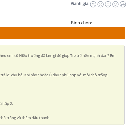
Đánh giá:
Bình chọn:
 Theo em, cô Hiệu trưởng đã làm gì để giúp Tre trở nên mạnh dạn? Em
 trả lời câu hỏi Khi nào? hoặc Ở đâu? phù hợp với mỗi chỗ trống.
i tập 2.
i chỗ trống và thêm dấu thanh.