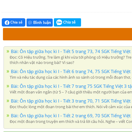
Chia sẻ
Chia sẻ
Bình luận
Bài: Ôn tập giữa học kì I - Tiết 5 trang 73, 74 SGK Tiếng Việt
Đọc: Cô Hiệu trưởng. Tre làm gì khi vừa tới phòng cô Hiệu trưởng? Tr
thích nhân vật nào trong bài? Vì sao?
Bài: Ôn tập giữa học kì I - Tiết 6 trang 74, 75 SGK Tiếng Việt
Tìm và nêu tác dụng của các hình ảnh so sánh có trong mỗi đoạn thơ, đ
Bài: Ôn tập giữa học kì I - Tiết 7 trang 75 SGK Tiếng Việt 3 t
Viết một đoạn văn ngắn (từ 5 – 7 câu) giới thiệu một người bạn của em 
Bài: Ôn tập giữa học kì I - Tiết 3 trang 70, 71 SGK Tiếng Việt
Đọc thuộc lòng một đoạn trong bài thơ em thích. Nói về cảm xúc của em
Bài: Ôn tập giữa học kì I - Tiết 2 trang 69, 70 SGK Tiếng Việt
Đọc một đoạn trong truyện em thích và trả lời câu hỏi. Nghe – viết C