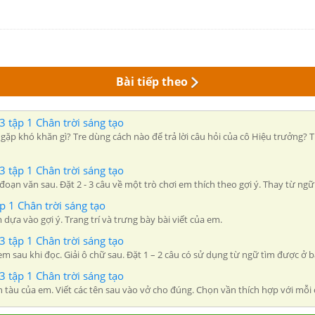
Bài tiếp theo
 3 tập 1 Chân trời sáng tạo
e gặp khó khăn gì? Tre dùng cách nào để trả lời câu hỏi của cô Hiệu trưởng?
 3 tập 1 Chân trời sáng tạo
oạn văn sau. Đặt 2 - 3 câu về một trò chơi em thích theo gợi ý. Thay từ ngữ
ập 1 Chân trời sáng tạo
dựa vào gợi ý. Trang trí và trưng bày bài viết của em.
 3 tập 1 Chân trời sáng tạo
 sau khi đọc. Giải ô chữ sau. Đặt 1 – 2 câu có sử dụng từ ngữ tìm được ở bà
 3 tập 1 Chân trời sáng tạo
on tàu của em. Viết các tên sau vào vở cho đúng. Chọn vần thích hợp với mỗ