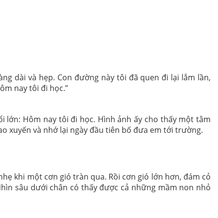
ng dài và hẹp. Con đường này tôi đã quen đi lại lắm lần,
ôm nay tôi đi học.”
đổi lớn: Hôm nay tôi đi học. Hình ảnh ấy cho thấy một tâm
o xuyến và nhớ lại ngày đầu tiên bố đưa em tới trường.
ẹ khi một cơn gió tràn qua. Rồi cơn gió lớn hơn, đám cỏ
h. Nhìn sâu dưới chân có thấy được cả những mầm non nhỏ