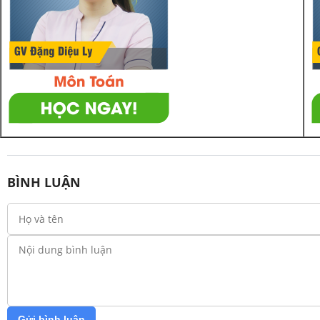
BÌNH LUẬN
Gửi bình luận