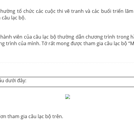
thường tổ chức các cuộc thi vẽ tranh và các buổi triển l
câu lạc bộ.
thành viên của câu lạc bộ thường dẫn chương trình trong hầu
g trình của mình. Tớ rất mong được tham gia câu lạc bộ “MC
u dưới đây:
ơn tham gia câu lạc bộ trên.