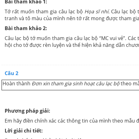
Bài tham khảo 1:
Tớ rất muốn tham gia câu lạc bộ
Họa sĩ nhí.
Câu lạc bộ 
tranh và tô màu của mình nên tớ rất mong được tham gia 
Bài tham khảo 2:
Câu lạc bộ tớ muốn tham gia câu lạc bộ “MC vui vẻ”. Các 
hội cho tớ được rèn luyện và thể hiện khả năng dẫn chươn
Câu 2
Hoàn thành
Đơn xin tham gia sinh hoạt câu lạc bộ
theo mẫ
Phương pháp giải:
Em hãy điền chính xác các thông tin của mình theo mẫu đ
Lời giải chi tiết: