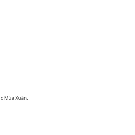
ọc Mùa Xuân.