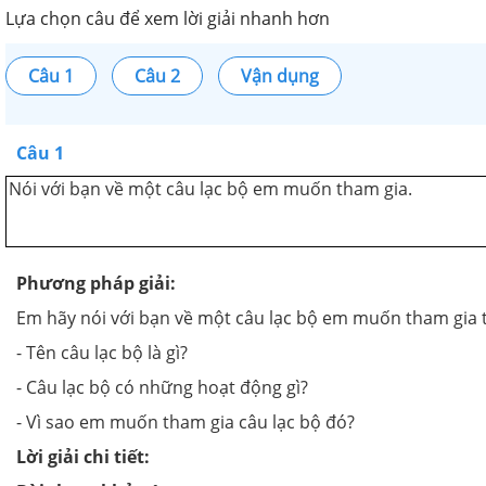
Lựa chọn câu để xem lời giải nhanh hơn
Câu 1
Câu 2
Vận dụng
Câu 1
Nói với bạn về một câu lạc bộ em muốn tham gia.
Phương pháp giải:
Em hãy nói với bạn về một câu lạc bộ em muốn tham gia 
- Tên câu lạc bộ là gì?
- Câu lạc bộ có những hoạt động gì?
- Vì sao em muốn tham gia câu lạc bộ đó?
Lời giải chi tiết: