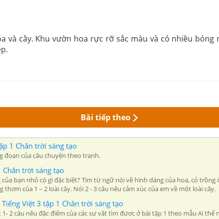
 và cây. Khu vườn hoa rực rỡ sắc màu và có nhiều bóng m
p.
Bài tiếp theo
ập 1 Chân trời sáng tạo
ng đoạn của câu chuyện theo tranh.
1 Chân trời sáng tạo
a bạn nhỏ có gì đặc biệt? Tìm từ ngữ nói về hình dáng của hoa, cỏ trồng ở 
thơm của 1 – 2 loài cây. Nói 2 - 3 câu nêu cảm xúc của em về một loài cây.
 Tiếng Việt 3 tập 1 Chân trời sáng tạo
1- 2 câu nêu đặc điểm của các sự vật tìm được ở bài tập 1 theo mẫu Ai thế nào