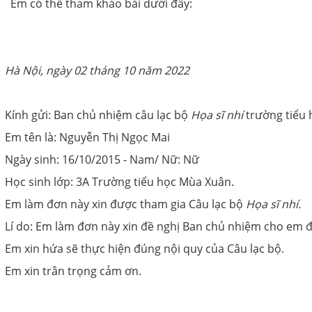
Em có thể tham khảo bài dưới đây:
Hà Nội, ngày 02 tháng 10 năm 2022
Kính gửi: Ban chủ nhiệm câu lạc bộ
Họa sĩ nhí
trường tiểu 
Em tên là: Nguyễn Thị Ngọc Mai
Ngày sinh: 16/10/2015 - Nam/ Nữ: Nữ
Học sinh lớp: 3A Trường tiểu học Mùa Xuân.
Em làm đơn này xin được tham gia Câu lạc bộ
Họa sĩ nhí.
Lí do: Em làm đơn này xin đề nghị Ban chủ nhiệm cho em 
Em xin hứa sẽ thực hiện đúng nội quy của Câu lạc bộ.
Em xin trân trọng cảm ơn.