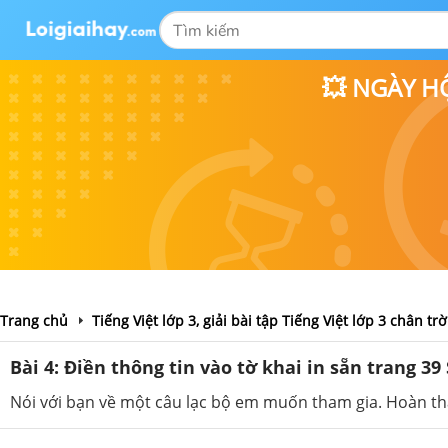
💥 NGÀY H
Trang chủ
Tiếng Việt lớp 3, giải bài tập Tiếng Việt lớp 3 chân tr
Bài 4: Điền thông tin vào tờ khai in sẵn trang 39
Nói với bạn về một câu lạc bộ em muốn tham gia. Hoàn th