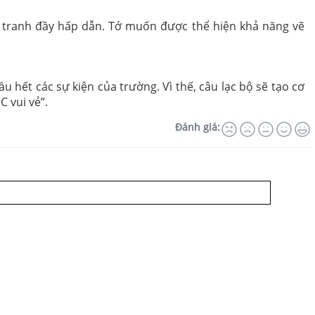
ãm tranh đầy hấp dẫn. Tớ muốn được thể hiện khả năng vẽ
 hết các sự kiện của trường. Vì thế, câu lạc bộ sẽ tạo cơ
 vui vẻ”.
Đánh giá: