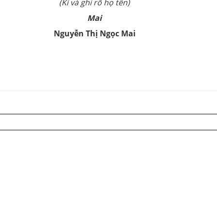
(Kí và ghi rõ họ tên)
Mai
Nguyễn Thị Ngọc Mai