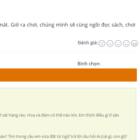
át. Giờ ra chơi, chúng mình sẽ cùng ngồi đọc sách, chơi
Đánh giá:
Bình chọn:
sát hàng rào. Hoa và đám cỏ thế nào khi. Em thích điều gì ở sân
? Tìm trong câu em vừa đặt từ ngữ trả lời câu hỏi Ai (cái gì, con gì)?