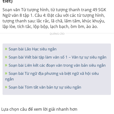
tiết)
Soạn văn Từ tượng hình, từ tượng thanh trang 49 SGK
Ngữ văn 8 tập 1. Câu 4: Đặt câu với các từ tượng hình,
tượng thanh sau: lắc rắc, lã chã, lấm tấm, khúc khuỷu,
lập lòe, tích tắc, lộp bộp, lạch bạch, ồm ồm, ào ào.
QUẢNG CÁO
Soạn bài Lão Hạc siêu ngắn
Soạn bài Viết bài tập làm văn số 1 – Văn tự sự siêu ngắn
Soạn bài Liên kết các đoạn văn trong văn bản siêu ngắn
Soạn bài Từ ngữ địa phương và biệt ngữ xã hội siêu
ngắn
Soạn bài Tóm tắt văn bản tự sự siêu ngắn
Lựa chọn câu để xem lời giải nhanh hơn