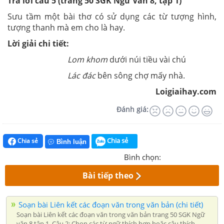
Trả lời câu 5 (trang 50 SGK Ngữ Văn 8, tập 1)
Sưu tầm một bài thơ có sử dụng các từ tượng hình,
tượng thanh mà em cho là hay.
Lời giải chi tiết:
Lom khom
dưới núi tiều vài chú
Lác đác
bên sông chợ mấy nhà.
Loigiaihay.com
Đánh giá:
Chia sẻ
Chia sẻ
Bình luận
Bình chọn:
Bài tiếp theo
Soạn bài Liên kết các đoạn văn trong văn bản (chi tiết)
Soạn bài Liên kết các đoạn văn trong văn bản trang 50 SGK Ngữ
văn 8 tập 1. Câu 2: Chọn các từ ngữ thích hợp hoặc câu thích