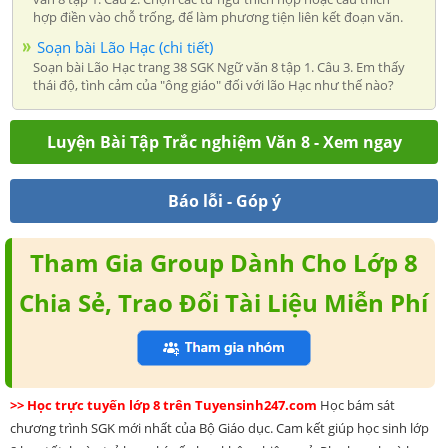
hợp điền vào chỗ trống, để làm phương tiện liên kết đoạn văn.
Soạn bài Lão Hạc (chi tiết)
Soạn bài Lão Hạc trang 38 SGK Ngữ văn 8 tập 1. Câu 3. Em thấy
thái độ, tình cảm của "ông giáo" đối với lão Hạc như thế nào?
Luyện Bài Tập Trắc nghiệm Văn 8 - Xem ngay
Báo lỗi - Góp ý
Tham Gia Group Dành Cho Lớp 8
Chia Sẻ, Trao Đổi Tài Liệu Miễn Phí
>> Học trực tuyến lớp 8 trên Tuyensinh247.com
Học bám sát
chương trình SGK mới nhất của Bộ Giáo dục. Cam kết giúp học sinh lớp