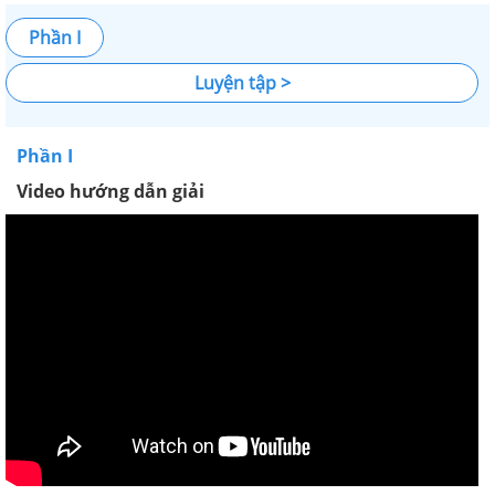
Phần I
Luyện tập >
Phần I
Video hướng dẫn giải