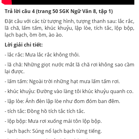
Trả lời câu 4 (trang 50 SGK Ngữ Văn 8, tập 1)
Đặt câu với các từ tượng hình, tượng thanh sau:
lắc rắc,
lã chã, lấm tấm, khúc khuỷu, lập lòe, tích tắc, lộp bộp,
lạch bạch, ồm ồm, ào ào.
Lời giải chi tiết:
- lắc rắc: Mưa lắc rắc không thôi.
- lã chã: Những giọt nước mắt lã chã rơi không sao cầm
lại được.
- lấm tấm: Ngoài trời những hạt mưa lấm tấm rơi.
- khúc khuỷu: Đường vào làng tôi khúc khuỷu quanh co.
- lập lòe: Ánh đèn lập lòe như đom đóm ban đêm.
- tích tắc: Đồng hồ tích tắc tích tắc.
- lộp bộp: Mưa rơi xuống mái tôn lộp bộp.
- lạch bạch: Súng nổ lạch bạch từng tiếng.