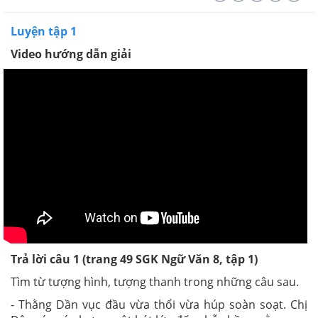
Luyện tập 1
Video hướng dẫn giải
Trả lời câu 1 (trang 49 SGK Ngữ Văn 8, tập 1)
Tìm từ tượng hình, tượng thanh trong những câu sau.
- Thằng Dần vục đầu vừa thổi vừa húp soàn soạt. Chị