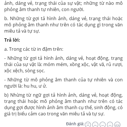
ảnh, dáng vẻ, trạng thái của sự vật; những từ nào mô
phỏng âm thanh tự nhiên, con người.
b. Những từ gợi tả hình ảnh, dáng vẻ, trạng thái hoặc
mô phỏng âm thanh như trên có tác dụng gì trong văn
miêu tả và tự sự.
Trả lời:
a. Trong các từ in đậm trên:
- Những từ gợi tả hình ảnh, dáng vẻ, hoạt động, trạng
thái của sự vật là: móm mém, xồng xộc, vật vã, rủ rượi,
xộc xệch, sòng sọc.
- Những từ mô phỏng âm thanh của tự nhiên và con
người là: hu hu, ư ử.
b) Nhừng từ ngữ gợi tả hình ảnh, dáng vẻ, hoạt động,
trạng thái hoặc mô phỏng âm thanh như trên có tác
dụng gợi được hình ảnh âm thanh cụ thể, sinh động, có
giá trị biểu cảm cao trong văn miêu tả và tự sự.
Đánh giá: