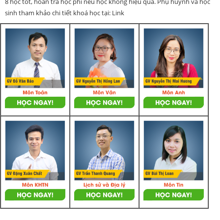
8 học tốt, hoàn trả học phí nếu học không hiệu quả. Phụ huynh và học
sinh tham khảo chi tiết khoá học tại: Link