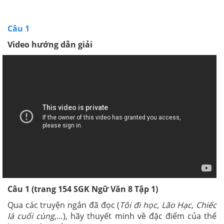
Câu 1
Video hướng dẫn giải
Câu 1
(trang 154
SGK
Ngữ Văn 8 Tập 1)
Qua các truyện ngắn đã đọc (
Tôi đi học
,
Lão Hạc
,
Chiếc
lá cuối cùng
,…), hãy thuyết minh về đặc điểm của thể