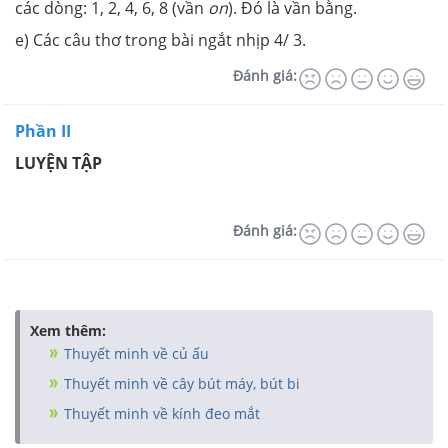
các dòng: 1, 2, 4, 6, 8 (vần
on
). Đó là vần bằng.
e) Các câu thơ trong bài ngắt nhịp 4/ 3.
Đánh giá:
Phần II
LUYỆN TẬP
Đánh giá:
Xem thêm:
Thuyết minh về củ ấu
Thuyết minh về cây bút máy, bút bi
Thuyết minh về kính đeo mắt