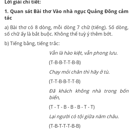
Lời giải chi tiết:
1. Quan sát Bài thơ Vào nhà ngục Quảng Đông cảm
tác
a) Bài thơ có 8 dòng, mỗi dòng 7 chữ (tiếng). Số dòng,
số chữ ấy là bắt buộc. Không thể tuỳ ý thêm bớt.
b) Tiếng bằng, tiếng trắc:
Vẫn là hào kiệt, vẫn phong lưu.
(T-B-B-T-T-B-B)
Chạy mỏi chân thì hãy ở tù.
(T-T-B-B-T-T-B)
Đã khách không nhà trong bốn
biển,
(T - T - B - B - B - T - T)
Lại người có tội giữa năm châu.
(T-B-T-T-T-B-B)