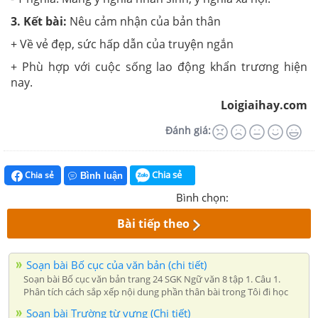
3. Kết bài:
Nêu cảm nhận của bản thân
+ Về vẻ đẹp, sức hấp dẫn của truyện ngắn
+ Phù hợp với cuộc sống lao động khẩn trương hiện
nay.
Loigiaihay.com
Đánh giá:
Chia sẻ
Chia sẻ
Bình luận
Bình chọn:
Bài tiếp theo
Soạn bài Bố cục của văn bản (chi tiết)
Soạn bài Bố cục văn bản trang 24 SGK Ngữ văn 8 tập 1. Câu 1.
Phân tích cách sắp xếp nội dung phần thân bài trong Tôi đi học
Soạn bài Trường từ vựng (Chi tiết)