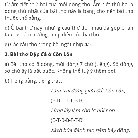
từ âm tiết thứ hai cùa mỗi dòng thơ. Âm tiết thứ hai ở
dòng thứ nhất của bài thơ này là bằng cho nên bài thơ
thuộc thể bằng.
d) Ở bài thơ này, những câu thơ đối nhau đã góp phần
tạo nên âm hưởng, nhịp điệu của bài thơ.
e) Các câu thơ trong bài ngắt nhịp 4/3.
2. Bài thơ Đập đá ở Côn Lôn
a) Bài thơ có 8 dòng, mỗi dòng 7 chữ (tiếng). Số dòng,
số chữ ấy là bắt buộc. Không thể tuỳ ý thêm bớt.
b) Tiếng bằng, tiếng trắc:
Làm trai đứng giữa đất Côn Lôn,
(B-B-T-T-T-B-B)
Lừng lẫy làm cho lở núi non.
(B-T-B-B-T-T-B)
Xách búa đánh tan năm bảy đống,