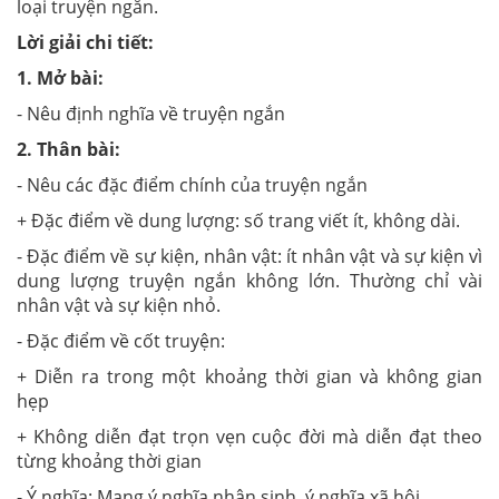
loại truyện ngắn.
Lời giải chi tiết:
1. Mở bài:
- Nêu định nghĩa về truyện ngắn
2. Thân bài:
- Nêu các đặc điểm chính của truyện ngắn
+ Đặc điểm về dung lượng: số trang viết ít, không dài.
- Đặc điểm về sự kiện, nhân vật: ít nhân vật và sự kiện vì
dung lượng truyện ngắn không lớn. Thường chỉ vài
nhân vật và sự kiện nhỏ.
- Đặc điểm về cốt truyện:
+ Diễn ra trong một khoảng thời gian và không gian
hẹp
+ Không diễn đạt trọn vẹn cuộc đời mà diễn đạt theo
từng khoảng thời gian
- Ý nghĩa: Mang ý nghĩa nhân sinh, ý nghĩa xã hội.