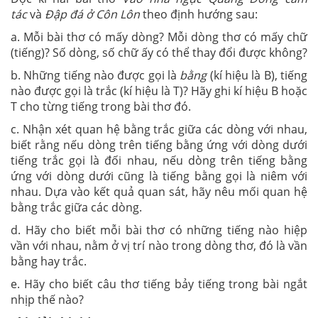
tác
và
Đập đá ở Côn Lôn
theo định hướng sau:
a. Mỗi bài thơ có mấy dòng? Mỗi dòng thơ có mấy chữ
(tiếng)? Số dòng, số chữ ấy có thể thay đổi được không?
b. Những tiếng nào được gọi là
bằng
(kí hiệu là B), tiếng
nào được gọi là trắc (kí hiệu là T)? Hãy ghi kí hiệu B hoặc
T cho từng tiếng trong bài thơ đó.
c. Nhận xét quan hệ bằng trắc giữa các dòng với nhau,
biết rằng nếu dòng trên tiếng bằng ứng với dòng dưới
tiếng trắc gọi là đối nhau, nếu dòng trên tiếng bằng
ứng với dòng dưới cũng là tiếng bằng gọi là niêm với
nhau. Dựa vào kết quả quan sát, hãy nêu mối quan hệ
bằng trắc giữa các dòng.
d. Hãy cho biết mỗi bài thơ có những tiếng nào hiệp
vần với nhau, nằm ở vị trí nào trong dòng thơ, đó là vần
bằng hay trắc.
e. Hãy cho biết câu thơ tiếng bảy tiếng trong bài ngắt
nhịp thế nào?