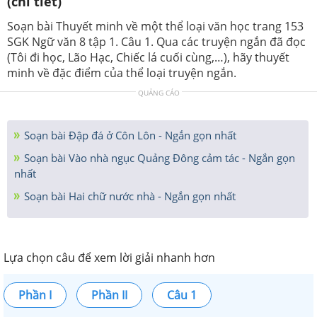
(chi tiết)
Soạn bài Thuyết minh về một thể loại văn học trang 153
SGK Ngữ văn 8 tập 1. Câu 1. Qua các truyện ngắn đã đọc
(Tôi đi học, Lão Hạc, Chiếc lá cuối cùng,…), hãy thuyết
minh về đặc điểm của thể loại truyện ngắn.
QUẢNG CÁO
Soạn bài Đập đá ở Côn Lôn - Ngắn gọn nhất
Soạn bài Vào nhà ngục Quảng Đông cảm tác - Ngắn gọn
nhất
Soạn bài Hai chữ nước nhà - Ngắn gọn nhất
Lựa chọn câu để xem lời giải nhanh hơn
Phần I
Phần II
Câu 1