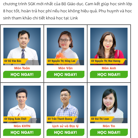
chương trình SGK mới nhất của Bộ Giáo dục. Cam kết giúp học sinh lớp
8 học tốt, hoàn trả học phí nếu học không hiệu quả. Phụ huynh và học
sinh tham khảo chi tiết khoá học tại: Link